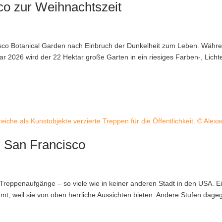
co zur Weihnachtszeit
sco Botanical Garden nach Einbruch der Dunkelheit zum Leben. Währ
 2026 wird der 22 Hektar große Garten in ein riesiges Farben-, Licht
eiche als Kunstobjekte verzierte Treppen für die Öffentlichkeit. © Alex
n San Francisco
e Treppenaufgänge – so viele wie in keiner anderen Stadt in den USA. E
mt, weil sie von oben herrliche Aussichten bieten. Andere Stufen dage