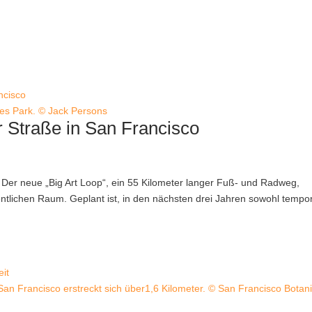
nes Park. © Jack Persons
r Straße in San Francisco
e. Der neue „Big Art Loop“, ein 55 Kilometer langer Fuß- und Radweg,
entlichen Raum. Geplant ist, in den nächsten drei Jahren sowohl tempo
San Francisco erstreckt sich über1,6 Kilometer. © San Francisco Botani