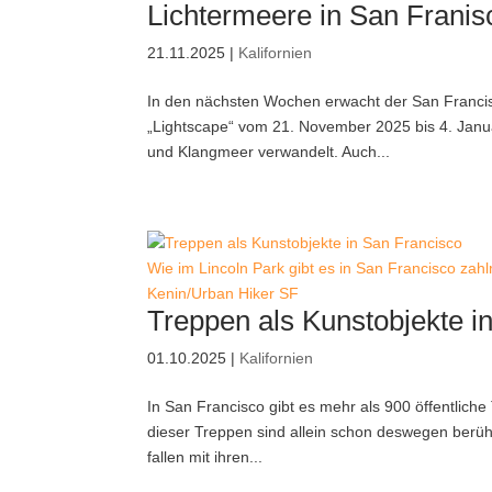
Lichtermeere in San Franis
21.11.2025
|
Kalifornien
In den nächsten Wochen erwacht der San Franci
„Lightscape“ vom 21. November 2025 bis 4. Januar
und Klangmeer verwandelt. Auch...
Wie im Lincoln Park gibt es in San Francisco zahlr
Kenin/Urban Hiker SF
Treppen als Kunstobjekte i
01.10.2025
|
Kalifornien
In San Francisco gibt es mehr als 900 öffentlich
dieser Treppen sind allein schon deswegen berüh
fallen mit ihren...