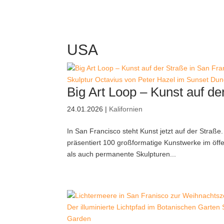
USA
Skulptur Octavius von Peter Hazel im Sunset Du
Big Art Loop – Kunst auf de
24.01.2026
|
Kalifornien
In San Francisco steht Kunst jetzt auf der Straß
präsentiert 100 großformatige Kunstwerke im öff
als auch permanente Skulpturen...
Der illuminierte Lichtpfad im Botanischen Garten 
Garden