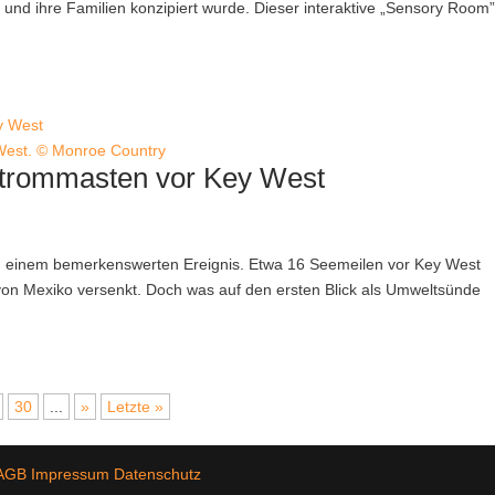
e und ihre Familien konzipiert wurde. Dieser interaktive „Sensory Room
West. © Monroe Country
 Strommasten vor Key West
 zu einem bemerkenswerten Ereignis. Etwa 16 Seemeilen vor Key West
on Mexiko versenkt. Doch was auf den ersten Blick als Umweltsünde
30
...
»
Letzte »
AGB
Impressum
Datenschutz