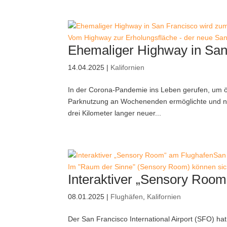
Vom Highway zur Erholungsfläche - der neue Sa
Ehemaliger Highway in San
14.04.2025
|
Kalifornien
In der Corona-Pandemie ins Leben gerufen, um öff
Parknutzung an Wochenenden ermöglichte und nu
drei Kilometer langer neuer...
Im "Raum der Sinne" (Sensory Room) können sich
Interaktiver „Sensory Roo
08.01.2025
|
Flughäfen
,
Kalifornien
Der San Francisco International Airport (SFO) ha