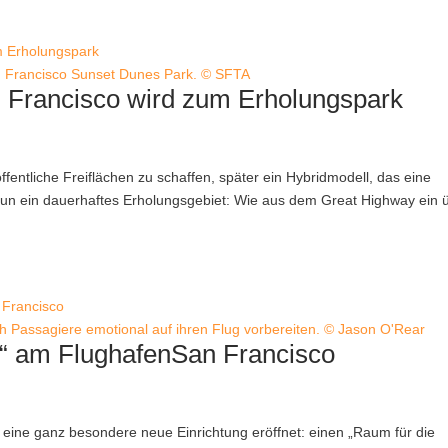
n Francisco Sunset Dunes Park. © SFTA
 Francisco wird zum Erholungspark
entliche Freiflächen zu schaffen, später ein Hybridmodell, das eine
n ein dauerhaftes Erholungsgebiet: Wie aus dem Great Highway ein 
 Passagiere emotional auf ihren Flug vorbereiten. © Jason O'Rear
m“ am FlughafenSan Francisco
t eine ganz besondere neue Einrichtung eröffnet: einen „Raum für die