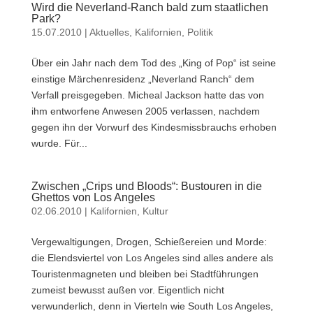
Wird die Neverland-Ranch bald zum staatlichen
Park?
15.07.2010
|
Aktuelles
,
Kalifornien
,
Politik
Über ein Jahr nach dem Tod des „King of Pop“ ist seine
einstige Märchenresidenz „Neverland Ranch“ dem
Verfall preisgegeben. Micheal Jackson hatte das von
ihm entworfene Anwesen 2005 verlassen, nachdem
gegen ihn der Vorwurf des Kindesmissbrauchs erhoben
wurde. Für...
Zwischen „Crips und Bloods“: Bustouren in die
Ghettos von Los Angeles
02.06.2010
|
Kalifornien
,
Kultur
Vergewaltigungen, Drogen, Schießereien und Morde:
die Elendsviertel von Los Angeles sind alles andere als
Touristenmagneten und bleiben bei Stadtführungen
zumeist bewusst außen vor. Eigentlich nicht
verwunderlich, denn in Vierteln wie South Los Angeles,