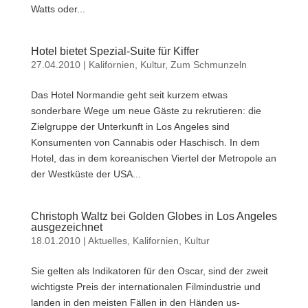
Watts oder...
Hotel bietet Spezial-Suite für Kiffer
27.04.2010
|
Kalifornien
,
Kultur
,
Zum Schmunzeln
Das Hotel Normandie geht seit kurzem etwas
sonderbare Wege um neue Gäste zu rekrutieren: die
Zielgruppe der Unterkunft in Los Angeles sind
Konsumenten von Cannabis oder Haschisch. In dem
Hotel, das in dem koreanischen Viertel der Metropole an
der Westküste der USA...
Christoph Waltz bei Golden Globes in Los Angeles
ausgezeichnet
18.01.2010
|
Aktuelles
,
Kalifornien
,
Kultur
Sie gelten als Indikatoren für den Oscar, sind der zweit
wichtigste Preis der internationalen Filmindustrie und
landen in den meisten Fällen in den Händen us-