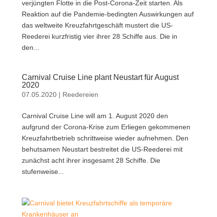
verjüngten Flotte in die Post-Corona-Zeit starten. Als
Reaktion auf die Pandemie-bedingten Auswirkungen auf
das weltweite Kreuzfahrtgeschäft mustert die US-
Reederei kurzfristig vier ihrer 28 Schiffe aus. Die in
den...
Carnival Cruise Line plant Neustart für August
2020
07.05.2020
|
Reedereien
Carnival Cruise Line will am 1. August 2020 den
aufgrund der Corona-Krise zum Erliegen gekommenen
Kreuzfahrtbetrieb schrittweise wieder aufnehmen. Den
behutsamen Neustart bestreitet die US-Reederei mit
zunächst acht ihrer insgesamt 28 Schiffe. Die
stufenweise...