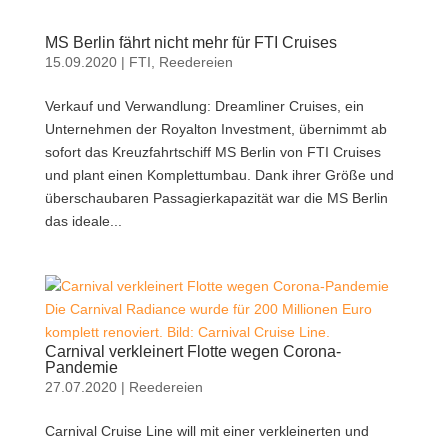
MS Berlin fährt nicht mehr für FTI Cruises
15.09.2020
|
FTI
,
Reedereien
Verkauf und Verwandlung: Dreamliner Cruises, ein
Unternehmen der Royalton Investment, übernimmt ab
sofort das Kreuzfahrtschiff MS Berlin von FTI Cruises
und plant einen Komplettumbau. Dank ihrer Größe und
überschaubaren Passagierkapazität war die MS Berlin
das ideale...
Die Carnival Radiance wurde für 200 Millionen Euro
komplett renoviert. Bild: Carnival Cruise Line.
Carnival verkleinert Flotte wegen Corona-
Pandemie
27.07.2020
|
Reedereien
Carnival Cruise Line will mit einer verkleinerten und