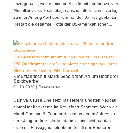
dazu genutzt, weitere sieben Schiffe mit der innovativen
MedallionClass-Technologie auszustatten. Damit verfügt
zum für Anfang April des kommenden Jahres geplanten
Restart die gesamte Flotte der US-amerikanischen...
Die Fensterfront im Atrium auf der Mardi Gras ist rund
280 Quadratmeter groß und bietet einen spektakulären
Blick auf den Ozean. Bild: Carnival.
Kreuzfahrtschiff Mardi Gras erhält Atrium über drei
Stockwerke
01.10.2020
|
Reedereien
Carnival Cruise Line setzt mit seinem jüngsten Neubau
einmal mehr Akzente im Kreuzfahrt-Segment. Wenn die
Mardi Gras am 6. Februar des kommenden Jahres zu
ihrer Jungfernfahrt startet, dann ist sie nicht nur das
erste mit Flüssiggas betriebene Schiff der Reederei....