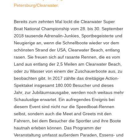
Petersburg/Clearwater.
Bereits zum zehnten Mal lockt die Clearwater Super
Boat National Championship vom 28. bis 30. September
2018 tausende Adrenalin-Junkies, Sportbegeisterte und
Neugierige an, wenn die Schnellboote wieder vor dem
schönsten Strand der USA, Clearwater Beach, entlang
rasen.
Sie freuen sich auf rasante Rennen, die es vom
Land aus entlang der 2,5 Meilen am Clearwater Beach,
oder zu Wasser von einem der Zuschauerboote aus, zu
beobachten gibt. In 2017 zählte das dreitägige Action-
Spektakel insgesamt 180.000 Besucher und dieses
Jahr, zur Jubiläumsausgabe, werden noch weitaus mehr
Schaulustige erwartet. Ein aufregendes Ereignis bei
diesem Event sind nicht nur die Speedboat-Rennen
selbst, sondern auch die Meet and Greets mit den
Fahrern, bei dem Besucher die Sportler und ihre Boote
hautnah erleben können. Das Programm der
Veranstaltung umfasst außerdem Paraden, Essens- und