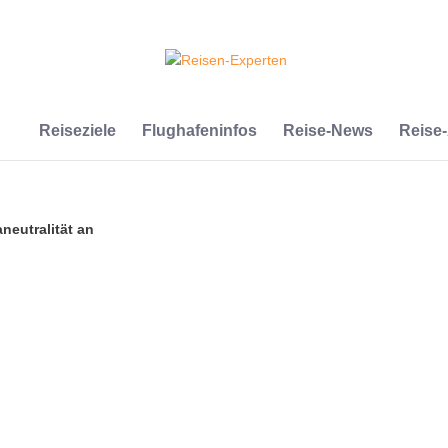
Reiseziele
Flughafeninfos
Reise-News
Reise
neutralität an