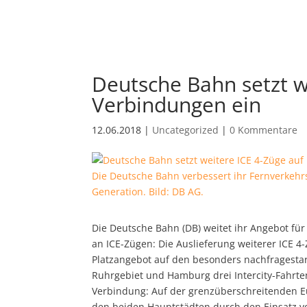
Deutsche Bahn setzt w
Verbindungen ein
12.06.2018
|
Uncategorized
|
0 Kommentare
Die Deutsche Bahn verbessert ihr Fernverkehr
Generation. Bild: DB AG.
Die Deutsche Bahn (DB) weitet ihr Angebot fü
an ICE-Zügen: Die Auslieferung weiterer ICE 4
Platzangebot auf den besonders nachfrages
Ruhrgebiet und Hamburg drei Intercity-Fahrte
Verbindung: Auf der grenzüberschreitenden Eu
den beiden Hauptstädten durch den Einsatz v