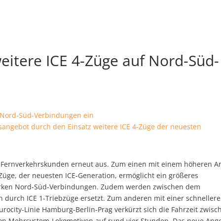
eitere ICE 4-Züge auf Nord-Süd-
sangebot durch den Einsatz weitere ICE 4-Züge der neuesten
r Fernverkehrskunden erneut aus.
Zum einen mit einem höheren An
-Züge, der neuesten ICE-Generation, ermöglicht ein größeres
tarken Nord-Süd-Verbindungen. Zudem werden zwischen dem
n durch ICE 1-Triebzüge ersetzt. Zum anderen mit einer schneller
rocity-Linie Hamburg-Berlin-Prag verkürzt sich die Fahrzeit zwisc
on Mehrsystem-Lokomotiven auf rund vier Stunden. Das neue Ang