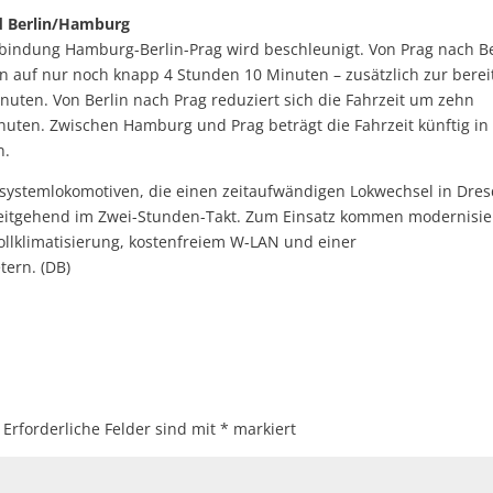
d Berlin/Hamburg
erbindung Hamburg-Berlin-Prag wird beschleunigt. Von Prag nach Be
ten auf nur noch knapp 4 Stunden 10 Minuten – zusätzlich zur berei
uten. Von Berlin nach Prag reduziert sich die Fahrzeit um zehn
nuten. Zwischen Hamburg und Prag beträgt die Fahrzeit künftig in
n.
rsystemlokomotiven, die einen zeitaufwändigen Lokwechsel in Dre
 weitgehend im Zwei-Stunden-Takt. Zum Einsatz kommen modernisie
llklimatisierung, kostenfreiem W-LAN und einer
tern. (DB)
Erforderliche Felder sind mit
*
markiert