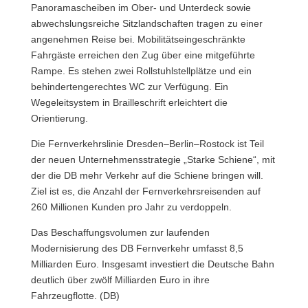
Panoramascheiben im Ober- und Unterdeck sowie
abwechslungsreiche Sitzlandschaften tragen zu einer
angenehmen Reise bei. Mobilitätseingeschränkte
Fahrgäste erreichen den Zug über eine mitgeführte
Rampe. Es stehen zwei Rollstuhlstellplätze und ein
behindertengerechtes WC zur Verfügung. Ein
Wegeleitsystem in Brailleschrift erleichtert die
Orientierung.
Die Fernverkehrslinie Dresden–Berlin–Rostock ist Teil
der neuen Unternehmensstrategie „Starke Schiene“, mit
der die DB mehr Verkehr auf die Schiene bringen will.
Ziel ist es, die Anzahl der Fernverkehrsreisenden auf
260 Millionen Kunden pro Jahr zu verdoppeln.
Das Beschaffungsvolumen zur laufenden
Modernisierung des DB Fernverkehr umfasst 8,5
Milliarden Euro. Insgesamt investiert die Deutsche Bahn
deutlich über zwölf Milliarden Euro in ihre
Fahrzeugflotte. (DB)