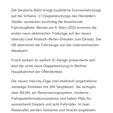
Die Deutsche Bahn bringt zusätzliche Fernverkehrszüge
auf die Schiene. 17 Doppelstockzüge des Herstellers
Stadler verstärken kurzfristig die bestehende
Fahrzeugflotte.
Bereits am 8. März 2020 kommen die
ersten neun elektrischen Triebzüge auf der neuen
Intercity-Linie Rostock–Berlin–Dresden zum Einsatz. Die
DB übernimmt die Fahrzeuge von der österreichischen
Westbahn.
Frisch lackiert im weißen IC-Design präsentierte sich
jetzt der erste neue Doppelstockzug im Berliner
Hauptbahnhof der Öffentlichkeit.
Die neuen Intercity-Züge sind elektrisch angetriebene
vierteilige Einheiten mit 300 Sitzplätzen. Sie verfügen
über WLAN, ein Reservierungssystem, moderne
Fahrgastinformationssysteme und haben Platz für
ausreichend Gepäck und acht Fahrräder. In zwei
Reisecafés werden Getränke und Snacks angeboten.