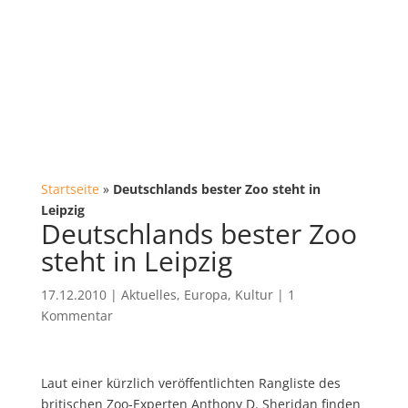
Startseite
»
Deutschlands bester Zoo steht in
Leipzig
Deutschlands bester Zoo
steht in Leipzig
17.12.2010
|
Aktuelles
,
Europa
,
Kultur
|
1
Kommentar
Laut einer kürzlich veröffentlichten Rangliste des
britischen Zoo-Experten Anthony D. Sheridan finden