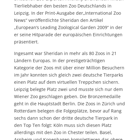
Tierliebhaber den besten Zoo Deutschlands in
Leipzig. In der Print-Ausgabe der„International Zoo
News“ veröffentlichte Sheridan den Artikel
„European‘s Leading Zoological Garden 2009“ in der
er seine Hitparade der europäischen Einrichtungen
präsentiert.
Ingesamt war Sheridan in mehr als 80 Zoos in 21
Ländern Europas. In der prestigeträchtigen
Kategorie der Zoos mit über einer Million Besuchern
im Jahr konnten sich gleich zwei deutsche Tierparks
einen Platz auf dem virtuellen Treppchen sichern.
Leipzig belegte Platz zwei und musste sich nur dem
Wiener Zoo geschlagen geben. Die Bronzemedaille
geht in die Hauptstadt Berlin. Die Zoos in Zürich und
Rotterdam belegen die Folgeplätze, bevor auf Rang
sechs dann schon der dritte deutsche Tierpark in
den Top Ten folgt: Köln muss sich diesen Platz
allerdings mit den Zoo in Chester teilen. Basel,
Arnheim und Kopenhagen komplettieren das obere