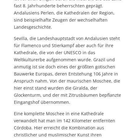
fast 8. Jahrhunderte beherrschten geprägt.
Andalusiens Perlen, die Kathedralen der Region,
sind beispielhafte Zeugen der wechselhaften
Landesgeschichte.
Sevilla, die Landeshauptstadt von Andalusien steht
für Flamenco und Stierkampf aber auch für ihre
Kathedrale, die von der UNESCO in das
Weltkulturerbe aufgenommen wurde. Grazil und
anmutig ist sie doch eines der größten gotischen
Bauwerke Europas, deren Entstehung 106 Jahre in
Anspruch nahm. Von der maurischen Moschee, die
hier einst stand wurden die Giralda, der
Glockenturm, und der mit Zitrusbäumen bepflanzte
Eingangshof übernommen.
Eine komplette Moschee in eine Kathedrale
verwandelt hat man im 142 Kilometer entfernten
Córdoba. Hier erreicht die Kombination aus
christlicher und muslimischer Kunst ihren