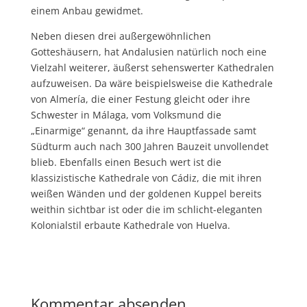
einem Anbau gewidmet.
Neben diesen drei außergewöhnlichen
Gotteshäusern, hat Andalusien natürlich noch eine
Vielzahl weiterer, äußerst sehenswerter Kathedralen
aufzuweisen. Da wäre beispielsweise die Kathedrale
von Almería, die einer Festung gleicht oder ihre
Schwester in Málaga, vom Volksmund die
„Einarmige“ genannt, da ihre Hauptfassade samt
Südturm auch nach 300 Jahren Bauzeit unvollendet
blieb. Ebenfalls einen Besuch wert ist die
klassizistische Kathedrale von Cádiz, die mit ihren
weißen Wänden und der goldenen Kuppel bereits
weithin sichtbar ist oder die im schlicht-eleganten
Kolonialstil erbaute Kathedrale von Huelva.
Kommentar absenden