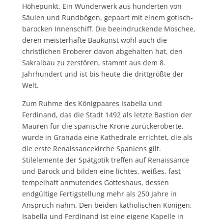
Höhepunkt. Ein Wunderwerk aus hunderten von
Säulen und Rundbögen, gepaart mit einem gotisch-
barocken Innenschiff. Die beeindruckende Moschee,
deren meisterhafte Baukunst wohl auch die
christlichen Eroberer davon abgehalten hat, den
Sakralbau zu zerstören, stammt aus dem 8.
Jahrhundert und ist bis heute die drittgrößte der
Welt.
Zum Ruhme des Königpaares Isabella und
Ferdinand, das die Stadt 1492 als letzte Bastion der
Mauren für die spanische Krone zurückeroberte,
wurde in Granada eine Kathedrale errichtet, die als
die erste Renaissancekirche Spaniens gilt.
Stilelemente der Spätgotik treffen auf Renaissance
und Barock und bilden eine lichtes, weißes, fast
tempelhaft anmutendes Gotteshaus, dessen
endgültige Fertigstellung mehr als 250 Jahre in
Anspruch nahm. Den beiden katholischen Königen,
Isabella und Ferdinand ist eine eigene Kapelle in