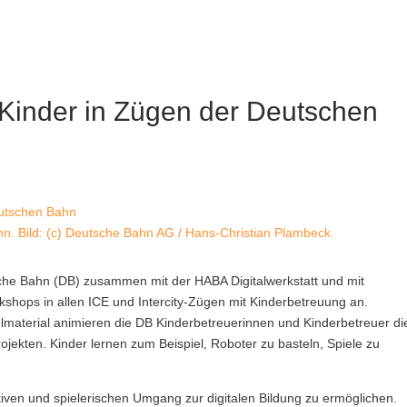
 Kinder in Zügen der Deutschen
hn. Bild: (c) Deutsche Bahn AG / Hans-Christian Plambeck.
tsche Bahn (DB) zusammen mit der HABA Digitalwerkstatt und mit
kshops in allen ICE und Intercity-Zügen mit Kinderbetreuung an.
elmaterial animieren die DB Kinderbetreuerinnen und Kinderbetreuer di
jekten. Kinder lernen zum Beispiel, Roboter zu basteln, Spiele zu
tiven und spielerischen Umgang zur digitalen Bildung zu ermöglichen.