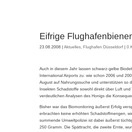
Eifrige Flughafenbiene
23.08.2008
|
Aktuelles
,
Flughafen Düsseldorf
|
0 
Auch in diesem Jahr lassen schwarz-gelbe Biodet
International Airports zu: wie schon 2006 und 2
August auf Nahrungssuche und unterstützen so di
Insekten Schadstoffe sowohl direkt über Luft und
verdeutlichen Analysen des Honigs die Konseque
Bisher war das Biomonitoring äußerst Erfolg ver
erbrachten keine erhöhten Schadstoffmengen, wie
summende Umweltpolizei ist dabei äußerst tüchti
250 Gramm. Die Spättracht, die zweite Ernte, wur