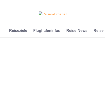
Reiseziele
Flughafeninfos
Reise-News
Reise
z