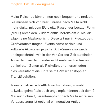
möglich. Bild: © viewingmalta
Malta-Reisende können nun noch bequemer einreisen:
Sie müssen sich vor ihrer Einreise nach Malta nicht
mehr digital mit dem EU digital Passenger Locator Form
(dPLF) anmelden. Zudem entfiel bereits am 2. Mai die
allgemeine Maskenpflicht. Diese gilt nur in Flugzeugen.
Großveranstaltungen, Events sowie soziale und
kulturelle Aktivitäten jeglicher Art können also wieder
uneingeschränkt wie in der Vor-Corona-Zeit stattfinden.
Außerdem werden Länder nicht mehr nach roten und
dunkelroten Zonen als Risikoländer unterschieden –
dies vereinfacht die Einreise mit Zwischenstopp an
Transitflughäfen.
Touristen ab einschließlich sechs Jahren, sowohl
teilweise geimpft als auch ungeimpft, können seit dem 2.
Mai auch ohne Quarantänepflicht nach Malta einreisen.
Voraussetzung ist optional ein negativer Antigen-