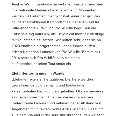
Angkor Wat in Kambodscha verboten werden, berichten
internationale Medien übereinstimmend.
Momentan
werden 14 Elefanten in Angkor Wat, einer der größten
Touristenattraktionen Kambodschas, gehalten und für
Ritte angeboten. „Wir von Pro Wildlife begrüßen die
Entscheidung natürlich, die Tiere nicht mehr für Ausflüge
mit Touristen einzusetzen. Wir hoffen sehr, dass sie ab
2020 endlich ein artgerechtes Leben führen dürfen“,
erklärt Katharina Lameter von Pro Wildlife. Bereits seit
2014 setzt sich Pro Wildlife aktiv für einen
elefantenfreundlichen Tourismus ein.
Elefantentourismus im Wandel
„Elefantenreiten ist Tierquälerei. Die Tiere werden
gewaltsam gefügig gemacht und häufig unter
katastrophalen Bedingungen gehalten. Glücklicherweise
sind sich immer mehr Urlauber dieser grausamen
Hintergründe bewusst und nehmen daher Abstand von
Angeboten mit direktem Kontakt zu Elefanten. Das führt
zu einem Wandel in der Tourismusbranche, den wir sehr