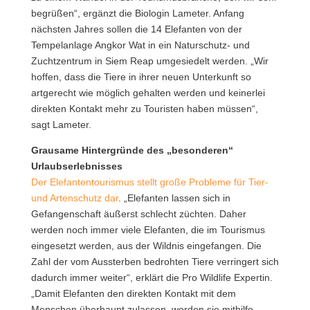
begrüßen“, ergänzt die Biologin Lameter. Anfang
nächsten Jahres sollen die 14 Elefanten von der
Tempelanlage Angkor Wat in ein Naturschutz- und
Zuchtzentrum in Siem Reap umgesiedelt werden. „Wir
hoffen, dass die Tiere in ihrer neuen Unterkunft so
artgerecht wie möglich gehalten werden und keinerlei
direkten Kontakt mehr zu Touristen haben müssen“,
sagt Lameter.
Grausame Hintergründe des „besonderen“
Urlaubserlebnisses
Der Elefantentourismus stellt große Probleme für Tier-
und Artenschutz dar
. „Elefanten lassen sich in
Gefangenschaft äußerst schlecht züchten. Daher
werden noch immer viele Elefanten, die im Tourismus
eingesetzt werden, aus der Wildnis eingefangen. Die
Zahl der vom Aussterben bedrohten Tiere verringert sich
dadurch immer weiter“, erklärt die Pro Wildlife Expertin.
„Damit Elefanten den direkten Kontakt mit dem
Menschen überhaupt zulassen, werden sie mithilfe