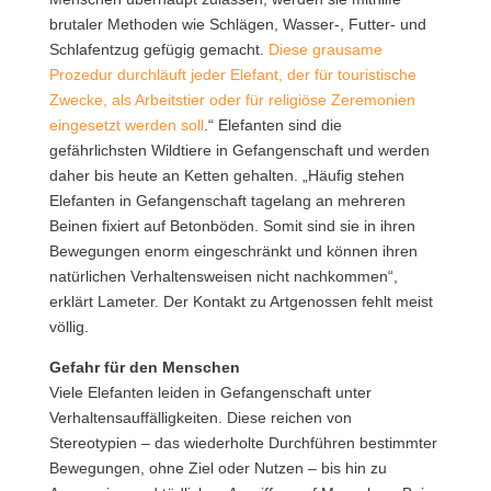
brutaler Methoden wie Schlägen, Wasser-, Futter- und
Schlafentzug gefügig gemacht.
Diese grausame
Prozedur durchläuft jeder Elefant, der für touristische
Zwecke, als Arbeitstier oder für religiöse Zeremonien
eingesetzt werden soll
.“ Elefanten sind die
gefährlichsten Wildtiere in Gefangenschaft und werden
daher bis heute an Ketten gehalten. „Häufig stehen
Elefanten in Gefangenschaft tagelang an mehreren
Beinen fixiert auf Betonböden. Somit sind sie in ihren
Bewegungen enorm eingeschränkt und können ihren
natürlichen Verhaltensweisen nicht nachkommen“,
erklärt Lameter. Der Kontakt zu Artgenossen fehlt meist
völlig.
Gefahr für den Menschen
Viele Elefanten leiden in Gefangenschaft unter
Verhaltensauffälligkeiten. Diese reichen von
Stereotypien – das wiederholte Durchführen bestimmter
Bewegungen, ohne Ziel oder Nutzen – bis hin zu