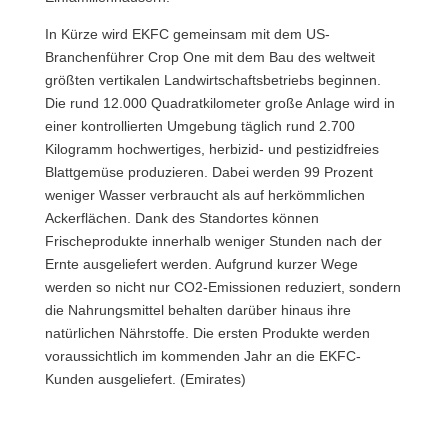
In Kürze wird EKFC gemeinsam mit dem US-
Branchenführer Crop One mit dem Bau des weltweit
größten vertikalen Landwirtschaftsbetriebs beginnen.
Die rund 12.000 Quadratkilometer große Anlage wird in
einer kontrollierten Umgebung täglich rund 2.700
Kilogramm hochwertiges, herbizid- und pestizidfreies
Blattgemüse produzieren. Dabei werden 99 Prozent
weniger Wasser verbraucht als auf herkömmlichen
Ackerflächen. Dank des Standortes können
Frischeprodukte innerhalb weniger Stunden nach der
Ernte ausgeliefert werden. Aufgrund kurzer Wege
werden so nicht nur CO2-Emissionen reduziert, sondern
die Nahrungsmittel behalten darüber hinaus ihre
natürlichen Nährstoffe. Die ersten Produkte werden
voraussichtlich im kommenden Jahr an die EKFC-
Kunden ausgeliefert. (Emirates)