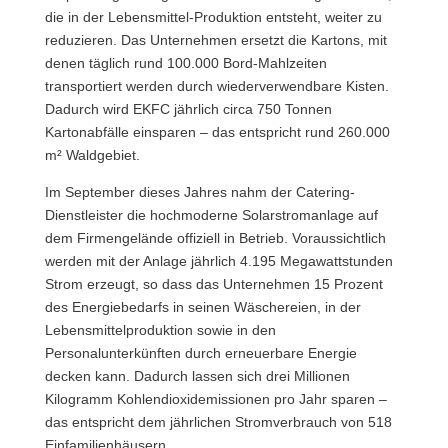
die in der Lebensmittel-Produktion entsteht, weiter zu
reduzieren.
Das Unternehmen ersetzt die Kartons, mit
denen täglich rund 100.000 Bord-Mahlzeiten
transportiert werden durch wiederverwendbare Kisten.
Dadurch wird EKFC jährlich circa 750 Tonnen
Kartonabfälle einsparen – das entspricht rund 260.000
m² Waldgebiet.
Im September dieses Jahres nahm der Catering-
Dienstleister die hochmoderne Solarstromanlage auf
dem Firmengelände offiziell in Betrieb. Voraussichtlich
werden mit der Anlage jährlich 4.195 Megawattstunden
Strom erzeugt, so dass das Unternehmen 15 Prozent
des Energiebedarfs in seinen Wäschereien, in der
Lebensmittelproduktion sowie in den
Personalunterkünften durch erneuerbare Energie
decken kann. Dadurch lassen sich drei Millionen
Kilogramm Kohlendioxidemissionen pro Jahr sparen –
das entspricht dem jährlichen Stromverbrauch von 518
Einfamilienhäusern.