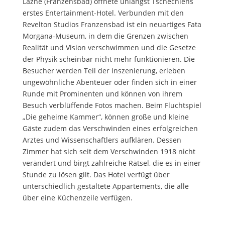
Lázně (Franzensbad) öffnete unlängst Tschechiens
erstes Entertainment-Hotel.
Verbunden mit den
Revelton Studios Franzensbad ist ein neuartiges Fata
Morgana-Museum, in dem die Grenzen zwischen
Realität und Vision verschwimmen und die Gesetze
der Physik scheinbar nicht mehr funktionieren. Die
Besucher werden Teil der Inszenierung, erleben
ungewöhnliche Abenteuer oder finden sich in einer
Runde mit Prominenten und können von ihrem
Besuch verblüffende Fotos machen. Beim Fluchtspiel
„Die geheime Kammer“, können große und kleine
Gäste zudem das Verschwinden eines erfolgreichen
Arztes und Wissenschaftlers aufklären. Dessen
Zimmer hat sich seit dem Verschwinden 1918 nicht
verändert und birgt zahlreiche Rätsel, die es in einer
Stunde zu lösen gilt. Das Hotel verfügt über
unterschiedlich gestaltete Appartements, die alle
über eine Küchenzeile verfügen.