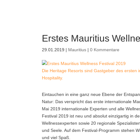
Erstes Mauritius Welln
29.01.2019
|
Mauritius
|
0 Kommentare
Die Heritage Resorts sind Gastgeber des ersten in
Hospitality.
Eintauchen in eine ganz neue Ebene der Entspan
Natur: Das verspricht das erste internationale Ma
Mai 2019 internationale Experten und alle Wellne
Festival 2019 ist neu und absolut einzigartig in
Wellnessexperten sowie 20 regionale Spezialisten 
und Seele. Auf dem Festival-Programm stehen We
und viel Spaß.