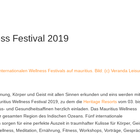
ess Festival 2019
ternationalen Wellness Festivals auf mauritius. Bild: (c) Veranda Leisu
nung, Körper und Geist mit allen Sinnen erkunden und eins werden mit
uritius Wellness Festival 2019
, zu dem die
Heritage Resorts
vom 03. bi
ss- und Gesundheitsaffinen herzlich einladen. Das Mauritius Wellness
 der gesamten Region des Indischen Ozeans. Fünf internationale
sorgen für eine perfekte Auszeit in traumhafter Kulisse für Körper, Gei
llness, Meditation, Ernährung, Fitness, Workshops, Vorträge, Gesprä