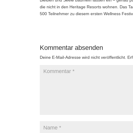
Bleiben und Seele baumeln lassen ein – genau p
die nicht in den Heritage Resorts wohnen. Das Tag
500 Teilnehmer zu diesem ersten Wellness Festiva
Kommentar absenden
Deine E-Mail-Adresse wird nicht veröffentlicht.
Er