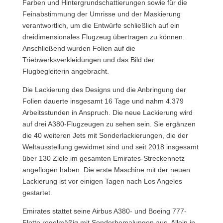
Farben und Hintergrundschattierungen sowie für die
Feinabstimmung der Umrisse und der Maskierung
verantwortlich, um die Entwürfe schließlich auf ein
dreidimensionales Flugzeug übertragen zu können.
Anschließend wurden Folien auf die
Triebwerksverkleidungen und das Bild der
Flugbegleiterin angebracht.
Die Lackierung des Designs und die Anbringung der
Folien dauerte insgesamt 16 Tage und nahm 4.379
Arbeitsstunden in Anspruch. Die neue Lackierung wird
auf drei A380-Flugzeugen zu sehen sein. Sie ergänzen
die 40 weiteren Jets mit Sonderlackierungen, die der
Weltausstellung gewidmet sind und seit 2018 insgesamt
über 130 Ziele im gesamten Emirates-Streckennetz
angeflogen haben. Die erste Maschine mit der neuen
Lackierung ist vor einigen Tagen nach Los Angeles
gestartet.
Emirates stattet seine Airbus A380- und Boeing 777-
Flotte regelmäßig mit Sonderbemalungen aus. Allein in