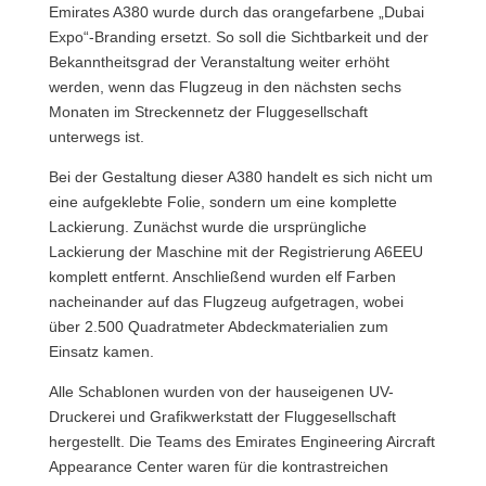
Emirates A380 wurde durch das orangefarbene „Dubai
Expo“-Branding ersetzt. So soll die Sichtbarkeit und der
Bekanntheitsgrad der Veranstaltung weiter erhöht
werden, wenn das Flugzeug in den nächsten sechs
Monaten im Streckennetz der Fluggesellschaft
unterwegs ist.
Bei der Gestaltung dieser A380 handelt es sich nicht um
eine aufgeklebte Folie, sondern um eine komplette
Lackierung. Zunächst wurde die ursprüngliche
Lackierung der Maschine mit der Registrierung A6EEU
komplett entfernt. Anschließend wurden elf Farben
nacheinander auf das Flugzeug aufgetragen, wobei
über 2.500 Quadratmeter Abdeckmaterialien zum
Einsatz kamen.
Alle Schablonen wurden von der hauseigenen UV-
Druckerei und Grafikwerkstatt der Fluggesellschaft
hergestellt. Die Teams des Emirates Engineering Aircraft
Appearance Center waren für die kontrastreichen