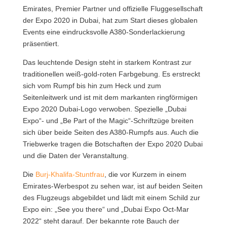
Emirates, Premier Partner und offizielle Fluggesellschaft
der Expo 2020 in Dubai, hat zum Start dieses globalen
Events eine eindrucksvolle A380-Sonderlackierung
präsentiert.
Das leuchtende Design steht in starkem Kontrast zur
traditionellen weiß-gold-roten Farbgebung. Es erstreckt
sich vom Rumpf bis hin zum Heck und zum
Seitenleitwerk und ist mit dem markanten ringförmigen
Expo 2020 Dubai-Logo verwoben. Spezielle „Dubai
Expo“- und „Be Part of the Magic“-Schriftzüge breiten
sich über beide Seiten des A380-Rumpfs aus. Auch die
Triebwerke tragen die Botschaften der Expo 2020 Dubai
und die Daten der Veranstaltung.
Die
Burj-Khalifa-Stuntfrau
, die vor Kurzem in einem
Emirates-Werbespot zu sehen war, ist auf beiden Seiten
des Flugzeugs abgebildet und lädt mit einem Schild zur
Expo ein: „See you there“ und „Dubai Expo Oct-Mar
2022“ steht darauf. Der bekannte rote Bauch der