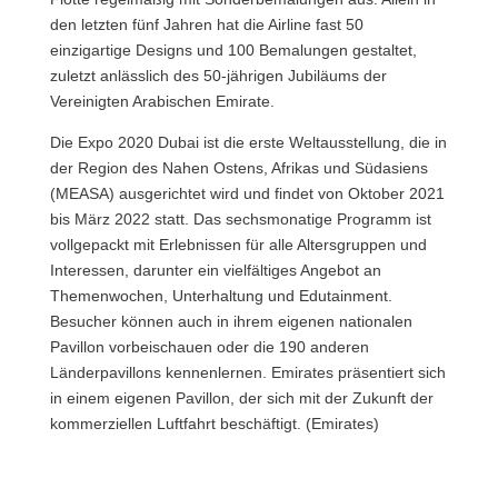
den letzten fünf Jahren hat die Airline fast 50
einzigartige Designs und 100 Bemalungen gestaltet,
zuletzt anlässlich des 50-jährigen Jubiläums der
Vereinigten Arabischen Emirate.
Die Expo 2020 Dubai ist die erste Weltausstellung, die in
der Region des Nahen Ostens, Afrikas und Südasiens
(MEASA) ausgerichtet wird und findet von Oktober 2021
bis März 2022 statt. Das sechsmonatige Programm ist
vollgepackt mit Erlebnissen für alle Altersgruppen und
Interessen, darunter ein vielfältiges Angebot an
Themenwochen, Unterhaltung und Edutainment.
Besucher können auch in ihrem eigenen nationalen
Pavillon vorbeischauen oder die 190 anderen
Länderpavillons kennenlernen. Emirates präsentiert sich
in einem eigenen Pavillon, der sich mit der Zukunft der
kommerziellen Luftfahrt beschäftigt. (Emirates)