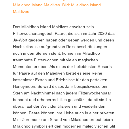
Milaidhoo Island Maldives. Bild: Milaidhoo Island
Maldives
Das Milaidhoo Island Maldives erweitert sein
Flitterwochenangebot: Paare, die sich im Jahr 2020 das
Ja-Wort gegeben haben oder geben werden und deren
Hochzeitsreise aufgrund von Reisebeschränkungen
noch in den Sternen steht, können im Milaidhoo
traumhafte Flitterwochen mit vielen magischen
Momenten erleben.
Als eines der beliebtesten Resorts
für Paare auf den Malediven bietet es eine Reihe
kostenloser Extras und Erlebnisse für den perfekten
Honeymoon. So wird dieses Jahr beispielsweise ein
Stern am Nachthimmel nach jedem Flitterwochenpaar
benannt und urheberrechtlich geschützt, damit sie ihn
überall auf der Welt identifizieren und wiederfinden
können. Paare können ihre Liebe auch in einer privaten
Mini-Zeremonie am Strand von Milaidhoo erneut feiern.
Milaidhoo symbolisiert den modernen maledivischen Stil