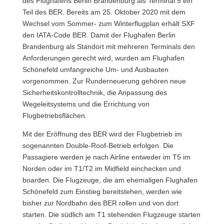
des Flughafens Berlin Brandenburg als Terminal 5 ein
Teil des BER.
Bereits am 25. Oktober 2020 mit dem
Wechsel vom Sommer- zum Winterflugplan erhält SXF
den IATA-Code BER. Damit der Flughafen Berlin
Brandenburg als Standort mit mehreren Terminals den
Anforderungen gerecht wird, wurden am Flughafen
Schönefeld umfangreiche Um- und Ausbauten
vorgenommen. Zur Runderneuerung gehören neue
Sicherheitskontrolltechnik, die Anpassung des
Wegeleitsystems und die Errichtung von
Flugbetriebsflächen.
Mit der Eröffnung des BER wird der Flugbetrieb im
sogenannten Double-Roof-Betrieb erfolgen. Die
Passagiere werden je nach Airline entweder im T5 im
Norden oder im T1/T2 im Midfield einchecken und
boarden. Die Flugzeuge, die am ehemaligen Flughafen
Schönefeld zum Einstieg bereitstehen, werden wie
bisher zur Nordbahn des BER rollen und von dort
starten. Die südlich am T1 stehenden Flugzeuge starten