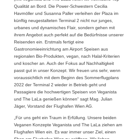
Qualität an Bord. Die Power-Schwestern Cecilia
Havmöller und Susanna Paller verleihen der Plaza im
künftig neugestalteten Terminal 2 nicht nur junges,
urbanes und dynamisches Flair, sondern gehen mit
ihrem Angebot auch perfekt auf die Bedürfnisse unserer
Reisenden ein. Erstmals fertigt eine
Gastronomieeinrichtung am Airport Speisen aus
regionalen Bio-Produkten, vegan, nach Halal-Kriterien
und koscher an. Auch der Fokus auf Nachhaltigkeit
passt gut in unser Konzept. Wir freuen uns sehr, wenn
voraussichtlich mit dem Beginn des Sommerflugplans
2022 der Terminal 2 wieder in Betrieb geht und
Passagiere die hochwertigen Speisen von Veganista
und The LaLa genießen können“ sagt Mag. Julian
Jäger, Vorstand der Flughafen Wien AG.
„Für uns geht ein Traum in Erfüllung. Unsere beiden
Veganen Konzepte Veganista und The LaLa ziehen am
Flughafen Wien ein. Es war immer unser Ziel, einen
Shop am Flughafen Wien zu eröffnen. Wir lieben