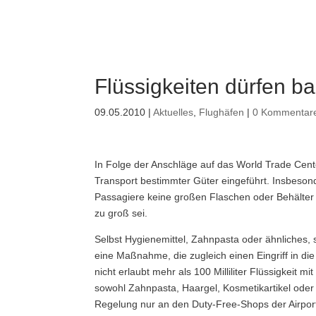
Flüssigkeiten dürfen ba
09.05.2010
|
Aktuelles
,
Flughäfen
|
0 Kommentar
In Folge der Anschläge auf das World Trade Cente
Transport bestimmter Güter eingeführt. Insbesond
Passagiere keine großen Flaschen oder Behälter 
zu groß sei.
Selbst Hygienemittel, Zahnpasta oder ähnliches, 
eine Maßnahme, die zugleich einen Eingriff in die
nicht erlaubt mehr als 100 Milliliter Flüssigkeit
sowohl Zahnpasta, Haargel, Kosmetikartikel od
Regelung nur an den Duty-Free-Shops der Airport