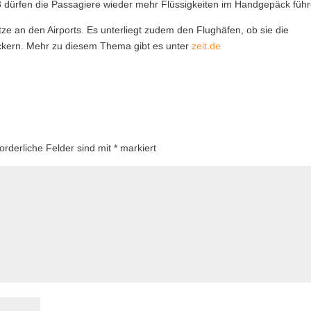
3 dürfen die Passagiere wieder mehr Flüssigkeiten im Handgepäck führ
e an den Airports. Es unterliegt zudem den Flughäfen, ob sie die
ockern. Mehr zu diesem Thema gibt es unter
zeit.de
forderliche Felder sind mit
*
markiert