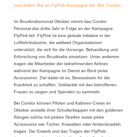
zum dritten Mal an FlyPink-Kampagne teil. Bild: Condor.
Im Brustkrebsmonat Oktober nimmt das Condor
Personal das dritte Jahr in Folge an der Kampagne
FlyPink teil.
FlyPink ist eine globale Initiative in der
Luftfahrtindustrie, die weltweit Organisationen
unterstützt, die sich für die Vorsorge, Behandlung und
Erforschung von Brustkrebs einsetzen. Unter anderem
tragen die Mitarbeiter der teilnehmenden Airlines
während der Kampagne im Dienst an Bord pinke
Accessoires. Ziel dabei ist es, Bewusstsein für die
Krankheit zu schaffen, Solidarität mit den betroffenen
Frauen zu zeigen und Spenden zu sammeln.
Bei Condor können Piloten und Kabinen-Crews im
Oktober anstelle ihrer Schulterklappen mit den goldenen
Rängen solche mit pinken Streifen sowie pinke
Accessoires wie Tücher, Krawatten oder Anstecknadeln
tragen. Der Erwerb und das Tragen der FlyPink-