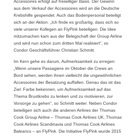
Accessoires erfolgt auf freiwilliger Basis. Der Gewinn
aus dem Verkauf der Accessoires wird an die Deutsche
Krebshilfe gespendet. Auch das Bodenpersonal beteiligt
sich an der Aktion: „Ich finde es großartig, dass sich so
viele unserer Kollegen an FlyPink beteiligen. Die Idee
mitzumachen kam aus der Belegschaft der Group Airline
und wird nun schon zum dritten Mal realisiert“, so
Condor Geschäftsführer Christian Schmitt.
Im Kern gehe es darum, Aufmerksamkeit zu erregen:
„Wenn unsere Passagiere im Oktober die Crews an
Bord sehen, werden ihnen vielleicht die ungewöhnlichen
Accessoires der Besatzung auffallen. Genau das ist das
Ziel: Farbe bekennen, um Aufmerksamkeit auf das
Thema Brustkrebs zu lenken und zu motivieren, zur
Vorsorge zu gehen“, so Schmitt weiter. Neben Condor
beteiligen sich auch die anderen Airlines der Thomas
Cook Group Airline – Thomas Cook Airlines UK, Thomas
Cook Airlines Scandinavia und Thomas Cook Airlines
Balearics – an FlyPink. Die Initiative FlyPink wurde 2015