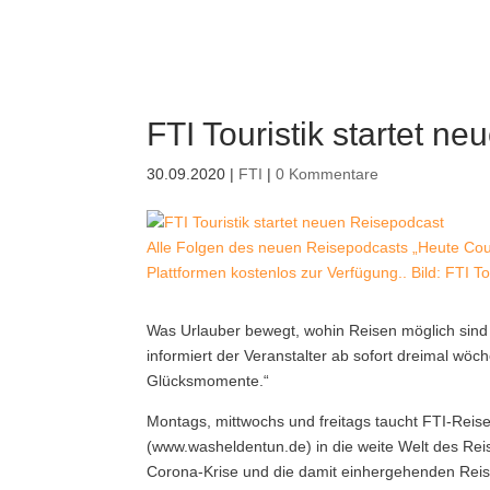
FTI Touristik startet n
30.09.2020
|
FTI
|
0 Kommentare
Alle Folgen des neuen Reisepodcasts „Heute Co
Plattformen kostenlos zur Verfügung.. Bild: FTI Tou
Was Urlauber bewegt, wohin Reisen möglich sind 
informiert der Veranstalter ab sofort dreimal wö
Glücksmomente.“
Montags, mittwochs und freitags taucht FTI-Rei
(www.washeldentun.de) in die weite Welt des Reise
Corona-Krise und die damit einhergehenden Rei