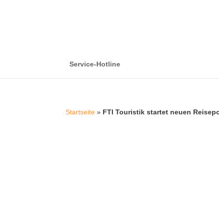
Service-Hotline
Startseite
»
FTI Touristik startet neuen Reisep