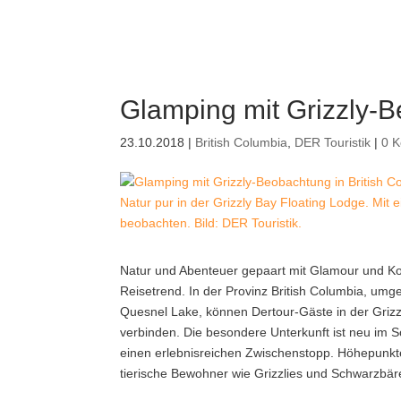
Glamping mit Grizzly-B
23.10.2018
|
British Columbia
,
DER Touristik
|
0 
Natur pur in der Grizzly Bay Floating Lodge. Mit
beobachten. Bild: DER Touristik.
Natur und Abenteuer gepaart mit Glamour und Ko
Reisetrend.
In der Provinz British Columbia, um
Quesnel Lake, können Dertour-Gäste in der Grizz
verbinden. Die besondere Unterkunft ist neu 
einen erlebnisreichen Zwischenstopp. Höhepunkte
tierische Bewohner wie Grizzlies und Schwarzbäre