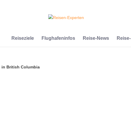
Reiseziele
Flughafeninfos
Reise-News
Reise
in British Columbia