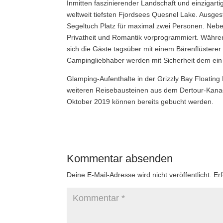
Inmitten faszinierender Landschaft und einzigart
weltweit tiefsten Fjordsees Quesnel Lake. Ausgest
Segeltuch Platz für maximal zwei Personen. Nebe
Privatheit und Romantik vorprogrammiert. Währe
sich die Gäste tagsüber mit einem Bärenflüsterer
Campingliebhaber werden mit Sicherheit dem ei
Glamping-Aufenthalte in der Grizzly Bay Floating 
weiteren Reisebausteinen aus dem Dertour-Kana
Oktober 2019 können bereits gebucht werden.
Kommentar absenden
Deine E-Mail-Adresse wird nicht veröffentlicht.
Er