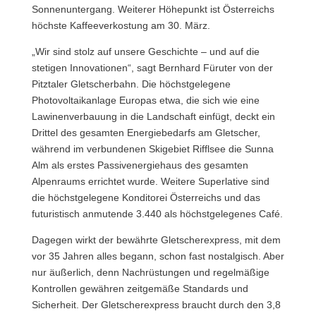
Sonnenuntergang. Weiterer Höhepunkt ist Österreichs
höchste Kaffeeverkostung am 30. März.
„Wir sind stolz auf unsere Geschichte – und auf die
stetigen Innovationen“, sagt Bernhard Füruter von der
Pitztaler Gletscherbahn. Die höchstgelegene
Photovoltaikanlage Europas etwa, die sich wie eine
Lawinenverbauung in die Landschaft einfügt, deckt ein
Drittel des gesamten Energiebedarfs am Gletscher,
während im verbundenen Skigebiet Rifflsee die Sunna
Alm als erstes Passivenergiehaus des gesamten
Alpenraums errichtet wurde. Weitere Superlative sind
die höchstgelegene Konditorei Österreichs und das
futuristisch anmutende 3.440 als höchstgelegenes Café.
Dagegen wirkt der bewährte Gletscherexpress, mit dem
vor 35 Jahren alles begann, schon fast nostalgisch. Aber
nur äußerlich, denn Nachrüstungen und regelmäßige
Kontrollen gewähren zeitgemäße Standards und
Sicherheit. Der Gletscherexpress braucht durch den 3,8