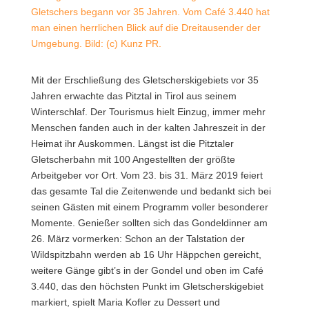
Gletschers begann vor 35 Jahren. Vom Café 3.440 hat
man einen herrlichen Blick auf die Dreitausender der
Umgebung. Bild: (c) Kunz PR.
Mit der Erschließung des Gletscherskigebiets vor 35
Jahren erwachte das Pitztal in Tirol aus seinem
Winterschlaf.
Der Tourismus hielt Einzug, immer mehr
Menschen fanden auch in der kalten Jahreszeit in der
Heimat ihr Auskommen. Längst ist die Pitztaler
Gletscherbahn mit 100 Angestellten der größte
Arbeitgeber vor Ort. Vom 23. bis 31. März 2019 feiert
das gesamte Tal die Zeitenwende und bedankt sich bei
seinen Gästen mit einem Programm voller besonderer
Momente. Genießer sollten sich das Gondeldinner am
26. März vormerken: Schon an der Talstation der
Wildspitzbahn werden ab 16 Uhr Häppchen gereicht,
weitere Gänge gibt’s in der Gondel und oben im Café
3.440, das den höchsten Punkt im Gletscherskigebiet
markiert, spielt Maria Kofler zu Dessert und