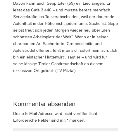
Davon kann auch Sepp Eiter (59) ein Lied singen. Er
leitet das Café 3.440 – und musste bereits mehrfach
Servicekräfte ins Tal verabschieden, weil der dauernde
Aufenthalt in der Höhe nicht jedermanns Sache ist. Sepp
selbst freut sich jeden Morgen wieder neu über „den
schönsten Arbeitsplatz der Welt“. Wenn er in seiner
charmanten Art Sachertorte, Cremeschnitte und
Apfelstrudel offeriert, fühlt man sich sofort heimisch. „Ich
bin ein einfacher Hüttenwirt“, sagt er – und wird für
seine lässige Tiroler Gastfreundschaft an diesem
exklusiven Ort geliebt. (TV Pitztal)
Kommentar absenden
Deine E-Mail-Adresse wird nicht veröffentlicht.
Erforderliche Felder sind mit
*
markiert