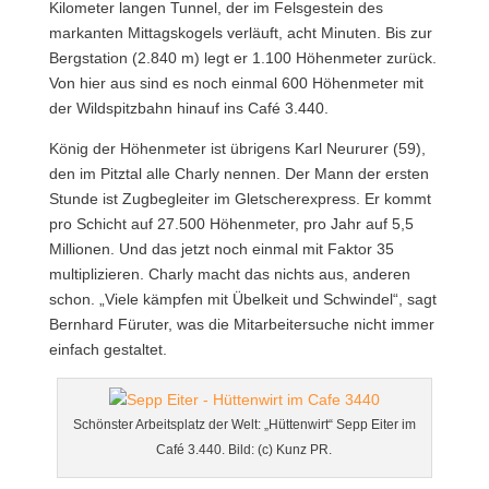
Kilometer langen Tunnel, der im Felsgestein des
markanten Mittagskogels verläuft, acht Minuten. Bis zur
Bergstation (2.840 m) legt er 1.100 Höhenmeter zurück.
Von hier aus sind es noch einmal 600 Höhenmeter mit
der Wildspitzbahn hinauf ins Café 3.440.
König der Höhenmeter ist übrigens Karl Neururer (59),
den im Pitztal alle Charly nennen. Der Mann der ersten
Stunde ist Zugbegleiter im Gletscherexpress. Er kommt
pro Schicht auf 27.500 Höhenmeter, pro Jahr auf 5,5
Millionen. Und das jetzt noch einmal mit Faktor 35
multiplizieren. Charly macht das nichts aus, anderen
schon. „Viele kämpfen mit Übelkeit und Schwindel“, sagt
Bernhard Füruter, was die Mitarbeitersuche nicht immer
einfach gestaltet.
Schönster Arbeitsplatz der Welt: „Hüttenwirt“ Sepp Eiter im
Café 3.440. Bild: (c) Kunz PR.