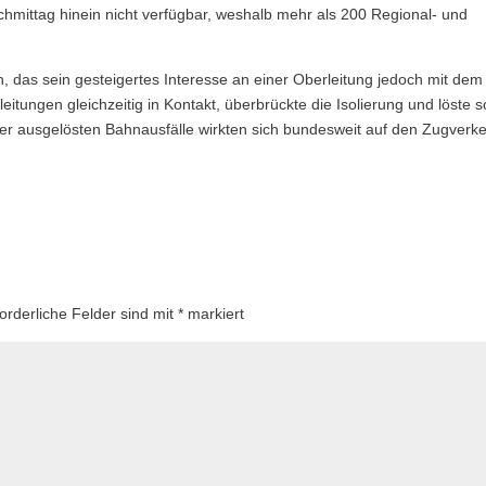
hmittag hinein nicht verfügbar, weshalb mehr als 200 Regional- und
, das sein gesteigertes Interesse an einer Oberleitung jedoch mit dem
itungen gleichzeitig in Kontakt, überbrückte die Isolierung und löste s
er ausgelösten Bahnausfälle wirkten sich bundesweit auf den Zugverk
forderliche Felder sind mit
*
markiert