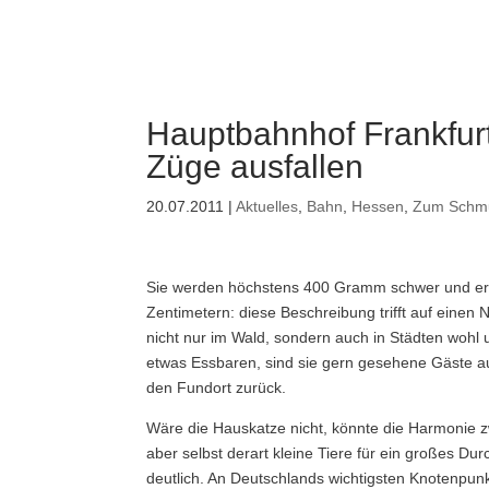
Hauptbahnhof Frankfur
Züge ausfallen
20.07.2011
|
Aktuelles
,
Bahn
,
Hessen
,
Zum Schm
Sie werden höchstens 400 Gramm schwer und err
Zentimetern: diese Beschreibung trifft auf einen 
nicht nur im Wald, sondern auch in Städten wohl 
etwas Essbaren, sind sie gern gesehene Gäste a
den Fundort zurück.
Wäre die Hauskatze nicht, könnte die Harmonie 
aber selbst derart kleine Tiere für ein großes 
deutlich. An Deutschlands wichtigsten Knotenpun