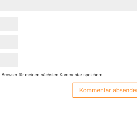
m Browser für meinen nächsten Kommentar speichern.