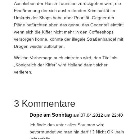
Ausbleiben der Hasch-Touristen zurückgehen wird, die
Eindämmung der sich ausbreitenden Kriminalität im
Umkreis der Shops habe aber Priorität. Gegner der
Pläne befürchten aber, das genau das Gegenteil eintritt:
wenn sich die Kiffer nicht mehr in den Coffeeshops
versorgen könne, könnte der illegale Straßenhandel mit
Drogen wieder aufblühen.
Welche Vorhersage auch eintreten wird, den Titel als
„Königreich der Kiffer“ wird Holland damit sicher
verlieren.
3 Kommentare
Dope am Sonntag
am 07.04.2012 um 22:40
Ich finde das unter alles Sau,man wird
bevormundet wo man hin darf ! ? Nicht OK ,nein
keinesfalls.