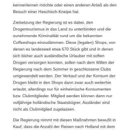
kennenlernen möchte oder einen anderen Anlaß als den
Besuch einer Haschisch-Kneipe hat.
Zielsetzung der Regierung ist es dabei, den
Drogentourismus in das Land zu unterbinden und die
zunehmende Kriminalität rund um die bekannten
Coffeeshops einzudämmen. Diese (legalen) Shops, von
denen es landesweit etwa 670 Stück gibt und in denen
sich bisher auch ausländische Urlauber mit soften
Drogen versorgen konnten, sollen nach dem Willen der
Regierung nach dem Sommer in geschlossene Clubs
umgewandelt werden. Der Verkauf und der Konsum der
Drogen bleibt in den Shops dann zwar auch weiterhin
erlaubt, allerdings nur für einheimische Konsumenten
bzw. Clubmitglieder. Mitglied werden können dann nur
volljährige holländische Staatsbügrer, Ausländer sind
nicht als Clubmitglied zugelassen.
Die Regierung nimmt mit diesen Maßnahmen bewußt in
Kauf, dass die Anzahl der Reisen nach Holland mit dem