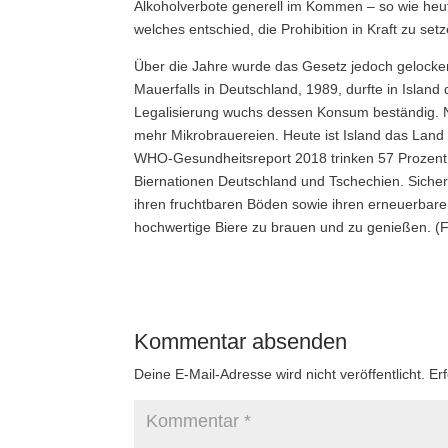
Alkoholverbote generell im Kommen – so wie he
welches entschied, die Prohibition in Kraft zu set
Über die Jahre wurde das Gesetz jedoch gelocke
Mauerfalls in Deutschland, 1989, durfte in Islan
Legalisierung wuchs dessen Konsum beständig. 
mehr Mikrobrauereien. Heute ist Island das Lan
WHO-Gesundheitsreport 2018 trinken 57 Prozent d
Biernationen Deutschland und Tschechien. Sicher 
ihren fruchtbaren Böden sowie ihren erneuerbaren 
hochwertige Biere zu brauen und zu genießen. (F
Kommentar absenden
Deine E-Mail-Adresse wird nicht veröffentlicht.
Er