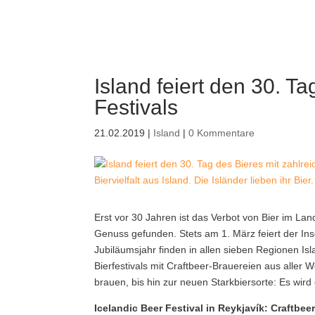
Island feiert den 30. T
Festivals
21.02.2019
|
Island
|
0 Kommentare
Biervielfalt aus Island. Die Isländer lieben ihr Bier.
Erst vor 30 Jahren ist das Verbot von Bier im L
Genuss gefunden.
Stets am 1. März feiert der In
Jubiläumsjahr finden in allen sieben Regionen Isl
Bierfestivals mit Craftbeer-Brauereien aus aller 
brauen, bis hin zur neuen Starkbiersorte: Es wir
Icelandic Beer Festival in Reykjavík: Craftbeer