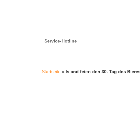
Service-Hotline
Startseite
»
Island feiert den 30. Tag des Biere