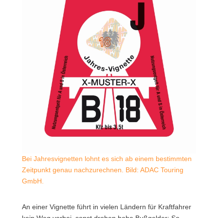
Bei Jahresvignetten lohnt es sich ab einem bestimmten
Zeitpunkt genau nachzurechnen. Bild: ADAC Touring
GmbH.
An einer Vignette führt in vielen Ländern für Kraftfahrer
kein Weg vorbei, sonst drohen hohe Bußgelder:
So