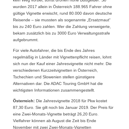
wurden 2017 allein in Österreich 188.965 Fahrer ohne
gültige Vignette erwischt, rund 80.000 davon deutsche
Reisende – sie mussten als sogenannte „Ersatzmaut“
bis zu 240 Euro zahlen. Wer die Zahlung verweigerte,
bekam zusätzlich bis zu 3000 Euro Verwaltungsstrafe
aufgebrummt.
Für viele Autofahrer, die bis Ende des Jahres
regelmäßig in Länder mit Vignettenpflicht reisen, lohnt
sich nun der Kauf einer Jahresvignette nicht mehr. Die
verschiedenen Kurzzeitvignetten in Österreich,
Tschechien und Slowenien stellen günstigere
Alternativen dar. Die ADAC Touring GmbH hat die
wichtigsten Informationen zusammengestellt.
Österreich:
Die Jahresvignette 2018 für Pkw kostet
87,30 Euro. Sie gilt noch bis Januar 2019. Der Preis für
eine Zwei-Monats-Vignette beträgt 26,20 Euro.
Vielfahrer können ab August die Zeit bis Ende
November mit zwei Zwei-Monats-Vignetten