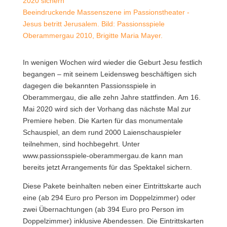
Beeindruckende Massenszene im Passionstheater -
Jesus betritt Jerusalem. Bild: Passionsspiele
Oberammergau 2010, Brigitte Maria Mayer.
In wenigen Wochen wird wieder die Geburt Jesu festlich
begangen – mit seinem Leidensweg beschäftigen sich
dagegen die bekannten Passionsspiele in
Oberammergau, die alle zehn Jahre stattfinden.
Am 16.
Mai 2020 wird sich der Vorhang das nächste Mal zur
Premiere heben. Die Karten für das monumentale
Schauspiel, an dem rund 2000 Laienschauspieler
teilnehmen, sind hochbegehrt. Unter
www.passionsspiele-oberammergau.de kann man
bereits jetzt Arrangements für das Spektakel sichern.
Diese Pakete beinhalten neben einer Eintrittskarte auch
eine (ab 294 Euro pro Person im Doppelzimmer) oder
zwei Übernachtungen (ab 394 Euro pro Person im
Doppelzimmer) inklusive Abendessen. Die Eintrittskarten