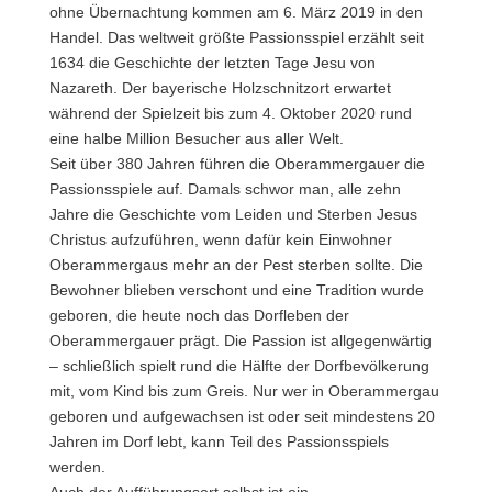
ohne Übernachtung kommen am 6. März 2019 in den
Handel. Das weltweit größte Passionsspiel erzählt seit
1634 die Geschichte der letzten Tage Jesu von
Nazareth. Der bayerische Holzschnitzort erwartet
während der Spielzeit bis zum 4. Oktober 2020 rund
eine halbe Million Besucher aus aller Welt.
Seit über 380 Jahren führen die Oberammergauer die
Passionsspiele auf. Damals schwor man, alle zehn
Jahre die Geschichte vom Leiden und Sterben Jesus
Christus aufzuführen, wenn dafür kein Einwohner
Oberammergaus mehr an der Pest sterben sollte. Die
Bewohner blieben verschont und eine Tradition wurde
geboren, die heute noch das Dorfleben der
Oberammergauer prägt. Die Passion ist allgegenwärtig
– schließlich spielt rund die Hälfte der Dorfbevölkerung
mit, vom Kind bis zum Greis. Nur wer in Oberammergau
geboren und aufgewachsen ist oder seit mindestens 20
Jahren im Dorf lebt, kann Teil des Passionsspiels
werden.
Auch der Aufführungsort selbst ist ein