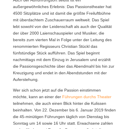
außergewöhnliches Erlebnis: Das Passionstheater hat
4500 Sitzplätze und ist damit die größte Freiluftbühne
mit überdachtem Zuschauerraum weltweit. Das Spiel
lebt sowohl von der Leidenschaft als auch der Qualität
der über 2000 Laienschauspieler und Musiker, die
bereits zum vierten Mal in Folge unter der Leitung des
renommierten Regisseurs Christian Stückl das
fünfstündige Stück aufführen. Das Spiel beginnt
nachmittags mit dem Einzug in Jerusalem und erzählt
die Passionsgeschichte über das Abendmahl bis hin zur
Kreuzigung und endet in den Abendstunden mit der
Auferstehung.
Wer sich schon jetzt auf die Passion einstimmen
möchte, kann an einer der
Führungen durchs Theater
teilnehmen, die auch einen Blick hinter die Kulissen
beinhalten. Von 22. Dezember bis 6. Januar 2019 finden
die 45-minütigen Führungen täglich von Dienstag bis
Sonntag um 14 sowie 16 Uhr statt. Erwachsene zahlen