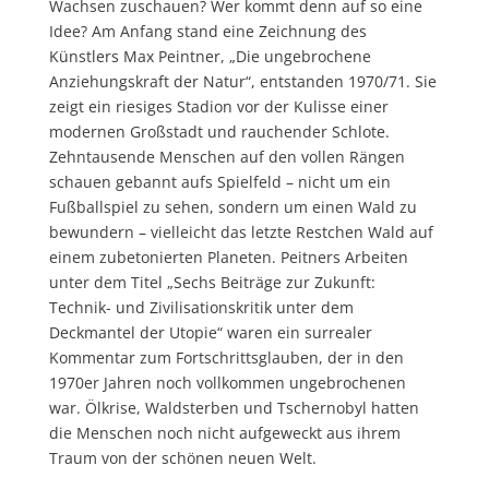
Wachsen zuschauen? Wer kommt denn auf so eine
Idee? Am Anfang stand eine Zeichnung des
Künstlers Max Peintner, „Die ungebrochene
Anziehungskraft der Natur“, entstanden 1970/71. Sie
zeigt ein riesiges Stadion vor der Kulisse einer
modernen Großstadt und rauchender Schlote.
Zehntausende Menschen auf den vollen Rängen
schauen gebannt aufs Spielfeld – nicht um ein
Fußballspiel zu sehen, sondern um einen Wald zu
bewundern – vielleicht das letzte Restchen Wald auf
einem zubetonierten Planeten. Peitners Arbeiten
unter dem Titel „Sechs Beiträge zur Zukunft:
Technik- und Zivilisationskritik unter dem
Deckmantel der Utopie“ waren ein surrealer
Kommentar zum Fortschrittsglauben, der in den
1970er Jahren noch vollkommen ungebrochenen
war. Ölkrise, Waldsterben und Tschernobyl hatten
die Menschen noch nicht aufgeweckt aus ihrem
Traum von der schönen neuen Welt.