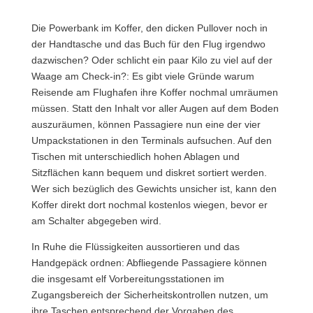
Die Powerbank im Koffer, den dicken Pullover noch in
der Handtasche und das Buch für den Flug irgendwo
dazwischen? Oder schlicht ein paar Kilo zu viel auf der
Waage am Check-in?: Es gibt viele Gründe warum
Reisende am Flughafen ihre Koffer nochmal umräumen
müssen.
Statt den Inhalt vor aller Augen auf dem Boden
auszuräumen, können Passagiere nun eine der vier
Umpackstationen in den Terminals aufsuchen. Auf den
Tischen mit unterschiedlich hohen Ablagen und
Sitzflächen kann bequem und diskret sortiert werden.
Wer sich bezüglich des Gewichts unsicher ist, kann den
Koffer direkt dort nochmal kostenlos wiegen, bevor er
am Schalter abgegeben wird.
In Ruhe die Flüssigkeiten aussortieren und das
Handgepäck ordnen: Abfliegende Passagiere können
die insgesamt elf Vorbereitungsstationen im
Zugangsbereich der Sicherheitskontrollen nutzen, um
ihre Taschen entsprechend der Vorgaben des