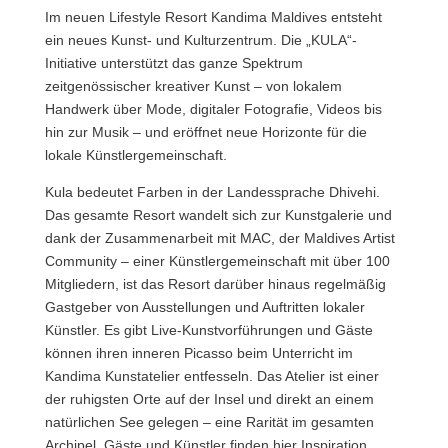
Im neuen Lifestyle Resort Kandima Maldives entsteht
ein neues Kunst- und Kulturzentrum. Die „KULA“-
Initiative unterstützt das ganze Spektrum
zeitgenössischer kreativer Kunst – von lokalem
Handwerk über Mode, digitaler Fotografie, Videos bis
hin zur Musik – und eröffnet neue Horizonte für die
lokale Künstlergemeinschaft.
Kula bedeutet Farben in der Landessprache Dhivehi.
Das gesamte Resort wandelt sich zur Kunstgalerie und
dank der Zusammenarbeit mit MAC, der Maldives Artist
Community – einer Künstlergemeinschaft mit über 100
Mitgliedern, ist das Resort darüber hinaus regelmäßig
Gastgeber von Ausstellungen und Auftritten lokaler
Künstler. Es gibt Live-Kunstvorführungen und Gäste
können ihren inneren Picasso beim Unterricht im
Kandima Kunstatelier entfesseln. Das Atelier ist einer
der ruhigsten Orte auf der Insel und direkt an einem
natürlichen See gelegen – eine Rarität im gesamten
Archipel. Gäste und Künstler finden hier Inspiration,