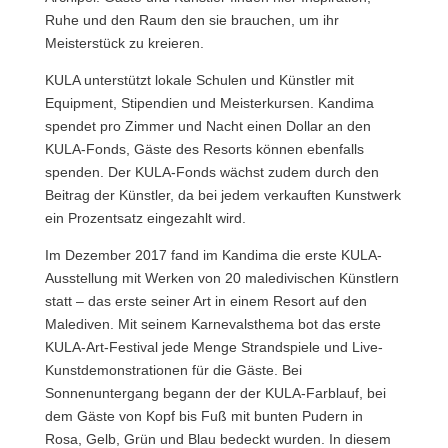
Ruhe und den Raum den sie brauchen, um ihr
Meisterstück zu kreieren.
KULA unterstützt lokale Schulen und Künstler mit
Equipment, Stipendien und Meisterkursen. Kandima
spendet pro Zimmer und Nacht einen Dollar an den
KULA-Fonds, Gäste des Resorts können ebenfalls
spenden. Der KULA-Fonds wächst zudem durch den
Beitrag der Künstler, da bei jedem verkauften Kunstwerk
ein Prozentsatz eingezahlt wird.
Im Dezember 2017 fand im Kandima die erste KULA-
Ausstellung mit Werken von 20 maledivischen Künstlern
statt – das erste seiner Art in einem Resort auf den
Malediven. Mit seinem Karnevalsthema bot das erste
KULA-Art-Festival jede Menge Strandspiele und Live-
Kunstdemonstrationen für die Gäste. Bei
Sonnenuntergang begann der der KULA-Farblauf, bei
dem Gäste von Kopf bis Fuß mit bunten Pudern in
Rosa, Gelb, Grün und Blau bedeckt wurden. In diesem