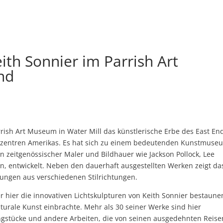
ith Sonnier im Parrish Art
nd
rish Art Museum in Water Mill das künstlerische Erbe des East En
vzentren Amerikas.
Es hat sich zu einem bedeutenden Kunstmuse
 zeitgenössischer Maler und Bildhauer wie Jackson Pollock, Lee
n, entwickelt. Neben den dauerhaft ausgestellten Werken zeigt da
ungen aus verschiedenen Stilrichtungen.
 hier die innovativen Lichtskulpturen von Keith Sonnier bestaunen
lpturale Kunst einbrachte. Mehr als 30 seiner Werke sind hier
langstücke und andere Arbeiten, die von seinen ausgedehnten Reise