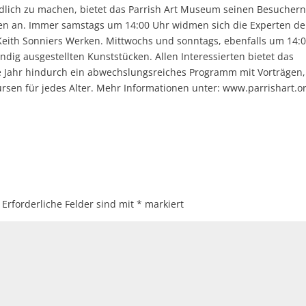
ndlich zu machen, bietet das Parrish Art Museum seinen Besucher
en an. Immer samstags um 14:00 Uhr widmen sich die Experten d
Keith Sonniers Werken. Mittwochs und sonntags, ebenfalls um 14:
ändig ausgestellten Kunststücken. Allen Interessierten bietet das
 Jahr hindurch ein abwechslungsreiches Programm mit Vorträgen,
rsen für jedes Alter. Mehr Informationen unter: www.parrishart.or
Erforderliche Felder sind mit
*
markiert