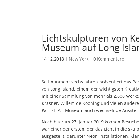
Lichtskulpturen von Ke
Museum auf Long Isla
14.12.2018
|
New York
|
0 Kommentare
Seit nunmehr sechs Jahren präsentiert das Par
von Long Island, einem der wichtigsten Kreati
mit einer Sammlung von mehr als 2.600 Werken
Krasner, Willem de Kooning und vielen andere
Parrish Art Museum auch wechselnde Ausstell
Noch bis zum 27. Januar 2019 können Besucher
war einer der ersten, der das Licht in die sku
ausgestellt, darunter Neon-Installationen, K