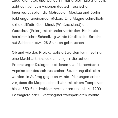
1800 Kilometer, überwunden in nur dreieinhalb Stunden:
geht es nach den Visionen deutsch-russischer
Ingenieure, sollen die Metropolen Moskau und Berlin
bald enger aneinander rücken. Eine Magnetschnellbahn
soll die Städte über Minsk (Weißrussland) und
Warschau (Polen) miteinander verbinden. Ein heute
herkömmlicher Schnellzug würde für dieselbe Strecke
auf Schienen etwa 28 Stunden gebrauchen.
Ob und wie das Projekt realisiert werden kann, soll nun
eine Machbarkeitsstudie aufzeigen, die auf den
Petersburger Dialogen, bei denen u.a. ökonomische
Aspekte der deutsch-russischen Beziehung diskutiert
werden, in Auftrag gegeben wurde. Planungen sehen
vor, dass die Magnetschnellbahn mit einem Tempo von
bis zu 550 Stundenkilometern fahren und bis zu 1200
Passagiere oder Expressgüter transportieren könnte.