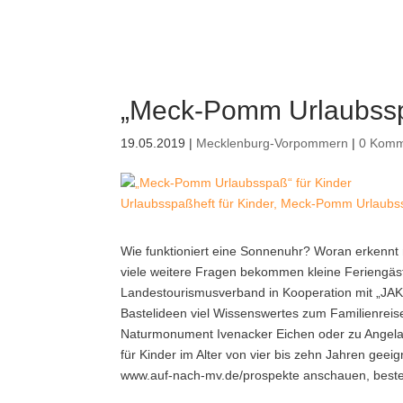
„Meck-Pomm Urlaubssp
19.05.2019
|
Mecklenburg-Vorpommern
|
0 Komm
Urlaubsspaßheft für Kinder, Meck-Pomm Urlaubss
Wie funktioniert eine Sonnenuhr? Woran erkennt 
viele weitere Fragen bekommen kleine Feriengä
Landestourismusverband in Kooperation mit „JAK
Bastelideen viel Wissenswertes zum Familienrei
Naturmonument Ivenacker Eichen oder zu Angelau
für Kinder im Alter von vier bis zehn Jahren geei
www.auf-nach-mv.de/prospekte anschauen, beste