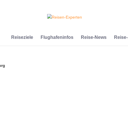
Reiseziele
Flughafeninfos
Reise-News
Reise
urg