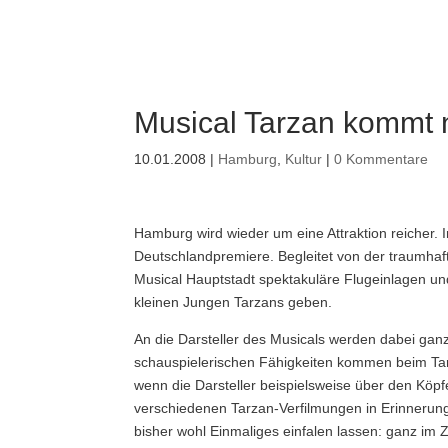
Musical Tarzan kommt
10.01.2008
|
Hamburg
,
Kultur
|
0 Kommentare
Hamburg wird wieder um eine Attraktion reicher. 
Deutschlandpremiere. Begleitet von der traumhaft
Musical Hauptstadt spektakuläre Flugeinlagen u
kleinen Jungen Tarzans geben.
An die Darsteller des Musicals werden dabei ga
schauspielerischen Fähigkeiten kommen beim Tar
wenn die Darsteller beispielsweise über den Kö
verschiedenen Tarzan-Verfilmungen in Erinnerun
bisher wohl Einmaliges einfalen lassen: ganz im 