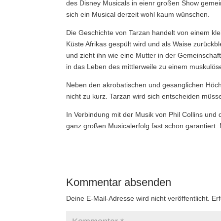
des Disney Musicals in eienr großen Show geme
sich ein Musical derzeit wohl kaum wünschen.
Die Geschichte von Tarzan handelt von einem kl
Küste Afrikas gespült wird und als Waise zurückb
und zieht ihn wie eine Mutter in der Gemeinschaft
in das Leben des mittlerweile zu einem muskulö
Neben den akrobatischen und gesanglichen Höch
nicht zu kurz. Tarzan wird sich entscheiden müss
In Verbindung mit der Musik von Phil Collins und d
ganz großen Musicalerfolg fast schon garantiert. 
Kommentar absenden
Deine E-Mail-Adresse wird nicht veröffentlicht.
Er