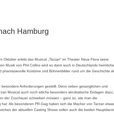
 nach Hamburg
Im Oktober erlebt das Musical „Tarzan“ im Theater Neue Flora seine
en Musik von Phil Collins wird es dann auch in Deutschlands heimliche
nd phantasievolle Kostüme und Bühnenbilder rund um die Geschichte d
nz besondere Anforderungen gestellt. Denn neben gesanglichen und
zan Musical auch noch etliche besonders akrobatische Einlagen dazu,
pfen der Zuschauer schweben müssen – ganz so, wie man die
g hat. Als besonderen PR-Gag haben sich die Macher von Tarzan etwa
Zeichen der aktuellen Casting Shows sollen auch die beiden Hauptdarst