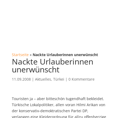
Startseite
»
Nackte Urlauberinnen unerwünscht
Nackte Urlauberinnen
unerwünscht
11.09.2008
|
Aktuelles
,
Türkei
|
0 Kommentare
Touristen ja – aber bitteschön tugendhaft bekleidet.
Türkische Lokalpolitiker, allen voran Hilmi Arikan von
der konservativ-demoktratischen Partei DP,
verlangen eine Kleiderordnung für allzu offenherzige