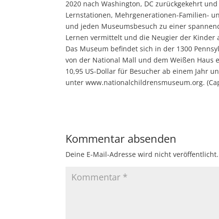
2020 nach Washington, DC zurückgekehrt und ha
Lernstationen, Mehrgenerationen-Familien- u
und jeden Museumsbesuch zu einer spannend
Lernen vermittelt und die Neugier der Kinder 
Das Museum befindet sich in der 1300 Pennsy
von der National Mall und dem Weißen Haus ent
10,95 US-Dollar für Besucher ab einem Jahr u
unter www.nationalchildrensmuseum.org. (Cap
Kommentar absenden
Deine E-Mail-Adresse wird nicht veröffentlicht.