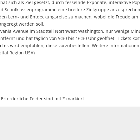
t sich als Ziel gesetzt, durch fesselnde Exponate, interaktive Po
nd Schulklassenprogramme eine breitere Zielgruppe anzuspreche
en Lern- und Entdeckungsreise zu machen, wobei die Freude am
angeregt werden soll.
lvania Avenue im Stadtteil Northwest Washington, nur wenige Min
fernt und hat täglich von 9:30 bis 16:30 Uhr geöffnet. Tickets kos
nd es wird empfohlen, diese vorzubestellen. Weitere Informationen
ital Region USA)
Erforderliche Felder sind mit
*
markiert