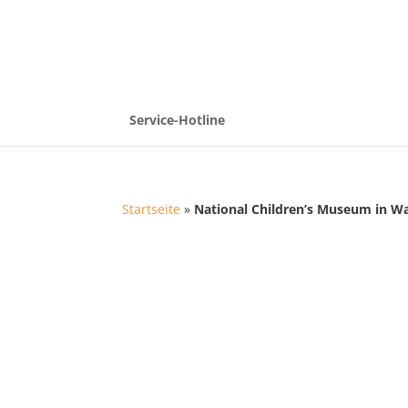
Service-Hotline
Startseite
»
National Children’s Museum in W