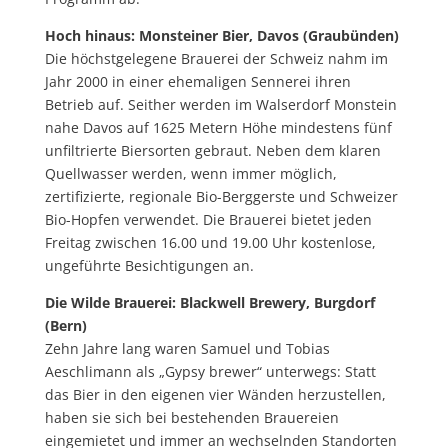
Hoch hinaus: Monsteiner Bier, Davos (Graubünden)
Die höchstgelegene Brauerei der Schweiz nahm im
Jahr 2000 in einer ehemaligen Sennerei ihren
Betrieb auf. Seither werden im Walserdorf Monstein
nahe Davos auf 1625 Metern Höhe mindestens fünf
unfiltrierte Biersorten gebraut. Neben dem klaren
Quellwasser werden, wenn immer möglich,
zertifizierte, regionale Bio-Berggerste und Schweizer
Bio-Hopfen verwendet. Die Brauerei bietet jeden
Freitag zwischen 16.00 und 19.00 Uhr kostenlose,
ungeführte Besichtigungen an.
Die Wilde Brauerei: Blackwell Brewery, Burgdorf
(Bern)
Zehn Jahre lang waren Samuel und Tobias
Aeschlimann als „Gypsy brewer“ unterwegs: Statt
das Bier in den eigenen vier Wänden herzustellen,
haben sie sich bei bestehenden Brauereien
eingemietet und immer an wechselnden Standorten