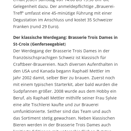
Gelegenheit dazu. Der anmeldepflichtige „Brauerei-
Treff“ umfasst eine 45-minütige Führung mit einer
Degustation im Anschluss und kostet 35 Schweizer
Franken (rund 29 Euro).
Der klassische Werdegang: Brasserie Trois Dames in
St-Croix (Genferseegebiet
)
Der Werdegang der Brasserie Trois Dames in der
französischsprachigen Schweiz ist klassisch für
Craftbeer-Brauereien. Nach diversen Aufenthalten in
den USA und Kanada begann Raphaël Mettler im
Jahr 2002 damit, selber Bier zu brauen. Zuerst noch
mit einem typischen Starterkit, aber bald wurden die
Sudpfannen größer. 2008 wurde aus dem Hobby ein
Beruf, als Raphaël Mettler mithilfe seiner Frau Sylvie
eine alte Tischlerei kaufte und zur Brauerei
umfunktionierte. Seither sind das Team und auch
das Sortiment stetig gewachsen. Neben klassischen
Bieren werden in der Brasserie Trois Dames auch