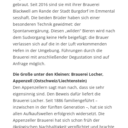
gebraut. Seit 2016 sind sie mit ihrer Brauerei
Blackwell am Rande der Stadt Burgdorf im Emmental
sesshaft. Die beiden Brüder haben sich einer
besonderen Technik gewidmet: der
Spontanvergärung. Diesen „wilden“ Bieren wird nach
dem Sudvorgang keine Hefe beigefügt; die Brauer
verlassen sich auf die in der Luft vorkommenden
Hefen in der Umgebung. Führungen durch die
Brauerei mit anschließender Degustation sind auf
Anfrage möglich.
Die Große unter den Kleinen: Brauerei Locher,
Appenzell (Ostschweiz/Liechtenstein)
Den Appenzellern sagt man nach, dass sie sehr
eigensinnig sind. Den Beweis dafür liefert die
Brauerei Locher. Seit 1886 familiengeführt –
inzwischen in der fünften Generation –, hat sie sich
allen Aufkaufswellen erfolgreich widersetzt. Die
Appenzeller Brauerei hat sich schon früh der
ökologischen Nachhaltigkeit verpflichtet und brachte