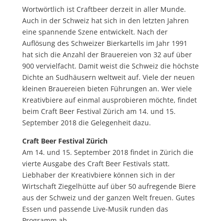
Wortwörtlich ist Craftbeer derzeit in aller Munde.
Auch in der Schweiz hat sich in den letzten Jahren
eine spannende Szene entwickelt.
Nach der
Auflösung des Schweizer Bierkartells im Jahr 1991
hat sich die Anzahl der Brauereien von 32 auf über
900 vervielfacht. Damit weist die Schweiz die höchste
Dichte an Sudhäusern weltweit auf. Viele der neuen
kleinen Brauereien bieten Führungen an. Wer viele
Kreativbiere auf einmal ausprobieren möchte, findet
beim Craft Beer Festival Zürich am 14. und 15.
September 2018 die Gelegenheit dazu.
Craft Beer Festival Zürich
Am 14. und 15. September 2018 findet in Zürich die
vierte Ausgabe des Craft Beer Festivals statt.
Liebhaber der Kreativbiere können sich in der
Wirtschaft Ziegelhütte auf über 50 aufregende Biere
aus der Schweiz und der ganzen Welt freuen. Gutes
Essen und passende Live-Musik runden das
Programm ab.