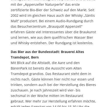
mit der „Appenzeller Naturperle“ das erste
zertifizierte Bio-Bier der Schweiz auf den Markt. Seit
2002 wird im gleichen Haus auch der Whisky „Säntis
Malt“ produziert. Bei einem Audio-Rundgang durch
das Besucherzentrum „Brauquöll Appenzell“
erfahren Gäste viel Interessantes über die Braukunst
und lernen, wie aus dem quellfrischen Wasser Bier
und Whisky entstehen. Der Rundgang ist kostenlos.
Das Bier aus der Bundesstadt: Brauerei Altes
Tramdepot, Bern
Mit Blick auf die Altstadt, die Aare und den
BärenPark ist bereits die Aussicht vom Alten
Tramdepot grandios. Das Restaurant steht dem in
nichts nach. Gäste können hier nicht nur essen und
trinken, sondern auch bei der Herstellung des Bieres
zuschauen. Je nach Jahreszeit wird vier- bis
sechsmal in der Woche mitten im Restaurant
gebraut. Wer mehr zur Herstellung erfahren möchte,
erhält jeden Samstag von 14.00 bis 15.30 Uhr die