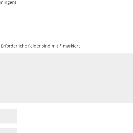
mmingen)
Erforderliche Felder sind mit
*
markiert