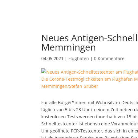
Neues Antigen-Schnell
Memmingen
04.05.2021
|
Flughäfen
|
0 Kommentare
Die Corona-Testmöglichkeiten am Flughafen 
Memmingen/Stefan Gruber
Für alle Bürger*innen mit Wohnsitz in Deutsc
täglich von 5 bis 23 Uhr in einem Zelt neben 
kostenlosen Tests werden innerhalb von 15 bis
Schnelltestcenter ist ebenso eine Voranmeldung
Uhr geöffnete PCR-Testcenter, das sich in ein
ist als besonderer Service des Bayerischen St