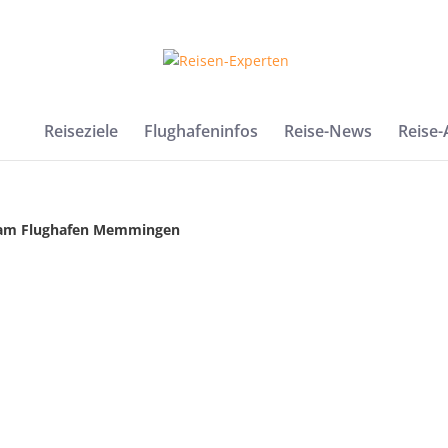
Reiseziele
Flughafeninfos
Reise-News
Reise
r am Flughafen Memmingen