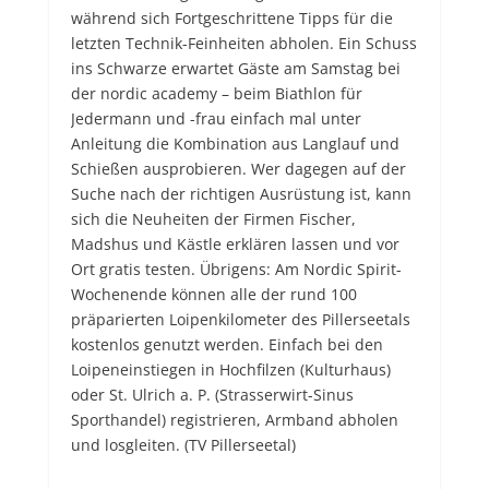
während sich Fortgeschrittene Tipps für die
letzten Technik-Feinheiten abholen. Ein Schuss
ins Schwarze erwartet Gäste am Samstag bei
der nordic academy – beim Biathlon für
Jedermann und -frau einfach mal unter
Anleitung die Kombination aus Langlauf und
Schießen ausprobieren. Wer dagegen auf der
Suche nach der richtigen Ausrüstung ist, kann
sich die Neuheiten der Firmen Fischer,
Madshus und Kästle erklären lassen und vor
Ort gratis testen. Übrigens: Am Nordic Spirit-
Wochenende können alle der rund 100
präparierten Loipenkilometer des Pillerseetals
kostenlos genutzt werden. Einfach bei den
Loipeneinstiegen in Hochfilzen (Kulturhaus)
oder St. Ulrich a. P. (Strasserwirt-Sinus
Sporthandel) registrieren, Armband abholen
und losgleiten. (TV Pillerseetal)