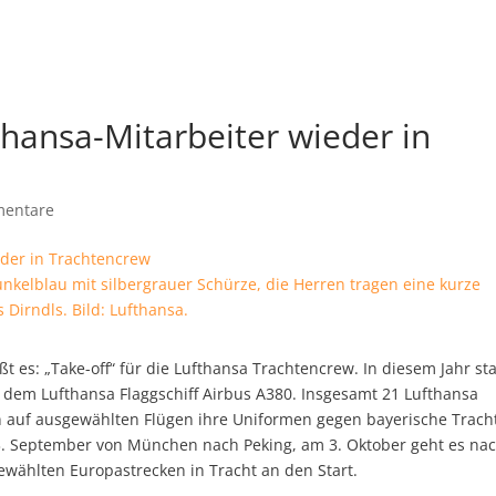
thansa-Mitarbeiter wieder in
entare
unkelblau mit silbergrauer Schürze, die Herren tragen eine kurze
Dirndls. Bild: Lufthansa.
 es: „Take-off“ für die Lufthansa Trachtencrew. In diesem Jahr sta
 dem Lufthansa Flaggschiff Airbus A380.
Insgesamt 21 Lufthansa
n auf ausgewählten Flügen ihre Uniformen gegen bayerische Trach
23. September von München nach Peking, am 3. Oktober geht es na
wählten Europastrecken in Tracht an den Start.