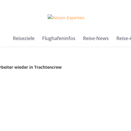
Reiseziele
Flughafeninfos
Reise-News
Reise
rbeiter wieder in Trachtencrew