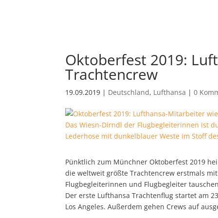
Oktoberfest 2019: Luf
Trachtencrew
19.09.2019
|
Deutschland
,
Lufthansa
|
0 Komm
Das Wiesn-Dirndl der Flugbegleiterinnen ist d
Lederhose mit dunkelblauer Weste im Stoff des 
Pünktlich zum Münchner Oktoberfest 2019 heißt
die weltweit größte Trachtencrew erstmals mit
Flugbegleiterinnen und Flugbegleiter tausche
Der erste Lufthansa Trachtenflug startet am 
Los Angeles. Außerdem gehen Crews auf ausge