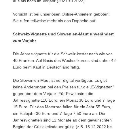
aus als noch im Vorjahr (2021 zu 2022).
Vorsicht ist bei unseriösen Online-Anbietern geboten:
Sie rufen teilweise mehr als das Doppelte auf!
Schweiz-Vignette und Slowenien-Maut unverändert
zum Vorjahr
Die Jahresvignette für die Schweiz kostet nach wie vor
40 Franken. Auf Basis des Wechselkurses sind daher 42
Euro beim Kauf in Deutschland fällig.
Die Slowenien-Maut ist nur digital verfügbar. Es gibt
keine Änderungen bei den Preisen für die „E-Vignetten“
gegenüber dem Vorjahr: Für Pkw kosten die
Jahresvignette 110 Euro, ein Monat 30 Euro und 7 Tage
15 Euro. Für das Motorrad fallen für ein Jahr 55 Euro,
ein Halbjahr 30 Euro und 7 Tage 7,50 Euro an. Die
Jahresvignetten sind 12 Monate ab dem gewünschten
Beginn der Gültigkeitsdauer gültig (z.B. 15.12.2022 bis