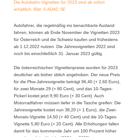
Die Autobahn-Vignetten für 2023 sind ab sofort
erhältlich. Bild: © ADAC SE
Autofahrer, die regelmäßig ins benachbarte Ausland
fahren, können ab Ende November die Vignetten 2023
für Österreich und die Schweiz kaufen und frühestens
ab 1.12.2022 nutzen. Die Jahresvignetten 2022 sind
noch bis einschließlich 31. Januar 2023 gültig.
Die österreichischen Vignettenpreise wurden für 2023
deutlicher als bisher üblich angehoben. Der neue Preis
für die Pkw-Jahresvignette beträgt 96,40 (+ 2,60 Euro),
für zwei Monate 29 (+ 80 Cent), und das 10-Tages-
Pickerl kostet jetzt 9,90 Euro (+ 30 Cent). Auch
Motorradfahrer müssen tiefer in die Tasche greifen: Die
Jahresvignette kostet nun 38,20 (+ 1 Euro), die Zwei-
Monats-Vignette 14,50 (+ 40 Cent) und die 10-Tages-
Vignette 5,80 Euro (+ 20 Cent). Alle Erhöhungen fallen
damit für das kommende Jahr um 100 Prozent höher