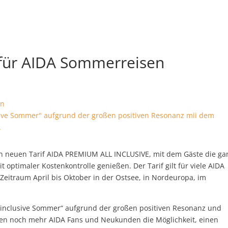
 für AIDA Sommerreisen
lusive Sommer" aufgrund der großen positiven Resonanz mii dem
.
den neuen Tarif AIDA PREMIUM ALL INCLUSIVE, mit dem Gäste die ga
it optimaler Kostenkontrolle genießen.
Der Tarif gilt für viele AIDA
eitraum April bis Oktober in der Ostsee, in Nordeuropa, im
ll inclusive Sommer“ aufgrund der großen positiven Resonanz und
ben noch mehr AIDA Fans und Neukunden die Möglichkeit, einen