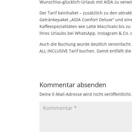
Wunschlos-glücklich-Urlaub mit AIDA zu verwir
Der Tarif beinhaltet – zusätzlich zu den attr
Getränkepaket „AIDA Comfort Deluxe“ und eine 
Kaffeespezialitäten wie Latte Macchiato bis z
ihres Urlaubs bei WhatsApp, Instagram & Co. o
Auch die Buchung wurde deutlich vereinfach
ALL INCLUSIVE Tarif buchen. Damit entfällt di
Kommentar absenden
Deine E-Mail-Adresse wird nicht veröffentlicht.