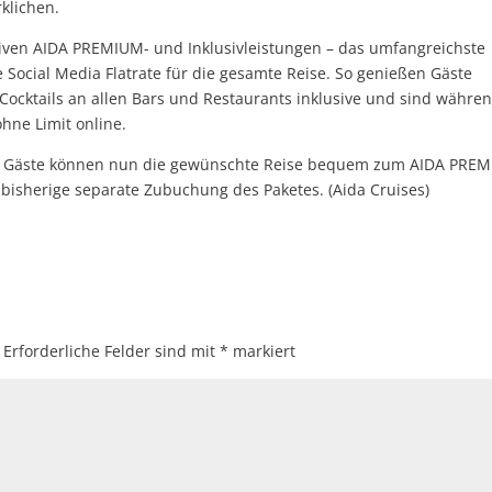
klichen.
aktiven AIDA PREMIUM- und Inklusivleistungen – das umfangreichste
Social Media Flatrate für die gesamte Reise. So genießen Gäste
u Cocktails an allen Bars und Restaurants inklusive und sind währe
hne Limit online.
t. Gäste können nun die gewünschte Reise bequem zum AIDA PRE
e bisherige separate Zubuchung des Paketes. (Aida Cruises)
Erforderliche Felder sind mit
*
markiert