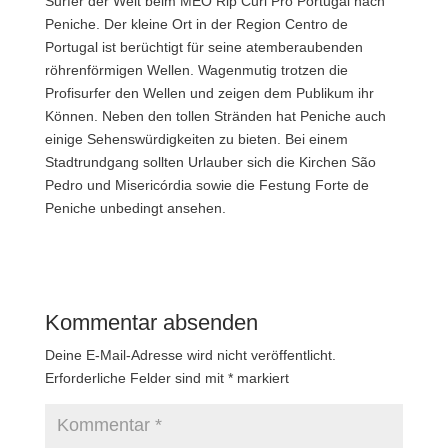
Surfer der Welt beim MEO Rip Curl Pro Portugal nach
Peniche.
Der kleine Ort in der Region Centro de
Portugal ist berüchtigt für seine atemberaubenden
röhrenförmigen Wellen. Wagenmutig trotzen die
Profisurfer den Wellen und zeigen dem Publikum ihr
Können. Neben den tollen Stränden hat Peniche auch
einige Sehenswürdigkeiten zu bieten. Bei einem
Stadtrundgang sollten Urlauber sich die Kirchen São
Pedro und Misericórdia sowie die Festung Forte de
Peniche unbedingt ansehen.
Kommentar absenden
Deine E-Mail-Adresse wird nicht veröffentlicht.
Erforderliche Felder sind mit
*
markiert