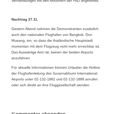
Verhandlungen mit den Anführern der PAD angestrebt.
Nachtrag 27.11.
Gestern Abend nahmen die Demonstranten zusätzlich
auch den nationalen Flughafen von Bangkok, Don
Mueang, ein, so dass die thailändische Hauptstadt
momentan mit dem Flugzeug nicht mehr erreichbar ist.
Das Auswärtige Amt rät, keinen der beiden Airports
anzufahren.
Für aktuelle Informationen können Urlauber die Hotline
der Flughafenleitung des Suvarnabhumi International
Airports unter 02-132-1882 und 02-132-1888 anrufen
oder sich direkt an ihre Fluggesellschaft wenden.