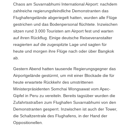
Chaos am Suvarnabhumi International Airport: nachdem
zahlreiche regierungsfeindliche Demonstranten das
Flughafengelände abgeriegelt hatten, wurden alle Flüge
gestrichen und das Bodenpersonal flüchtete. Inzwischen
sitzen rund 3.000 Touristen am Airport fest und warten
auf ihren Rückflug. Einige deutsche Reiseveranstalter
reagierten auf die zugespitzte Lage und sagten für
heute und morgen ihre Flüge nach oder über Bangkok
ab.
Gestern Abend hatten tausende Regierungsgegner das
Airportgelände gestürmt, um mit einer Blockade die für
heute erwartete Rückkehr des umstrittenen
Ministerpräsidenten Somchai Wongsawat vom Apec-
Gipfel in Peru zu vereiteln.
Bereits tagsüber wurden die
Zufahrtsstraßen zum Flughafen Suvarnabhumi von den
Demonstranten gesperrt. Inzwischen ist auch der Tower,
die Schaltzentrale des Flughafens, in der Hand der
Oppositionellen.