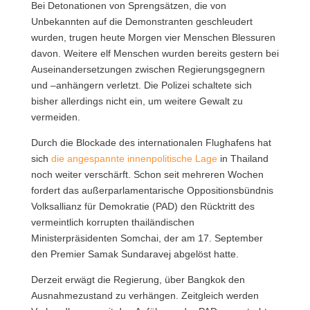
Bei Detonationen von Sprengsätzen, die von
Unbekannten auf die Demonstranten geschleudert
wurden, trugen heute Morgen vier Menschen Blessuren
davon. Weitere elf Menschen wurden bereits gestern bei
Auseinandersetzungen zwischen Regierungsgegnern
und –anhängern verletzt. Die Polizei schaltete sich
bisher allerdings nicht ein, um weitere Gewalt zu
vermeiden.
Durch die Blockade des internationalen Flughafens hat
sich
die angespannte innenpolitische Lage
in Thailand
noch weiter verschärft. Schon seit mehreren Wochen
fordert das außerparlamentarische Oppositionsbündnis
Volksallianz für Demokratie (PAD) den Rücktritt des
vermeintlich korrupten thailändischen
Ministerpräsidenten Somchai, der am 17. September
den Premier Samak Sundaravej abgelöst hatte.
Derzeit erwägt die Regierung, über Bangkok den
Ausnahmezustand zu verhängen. Zeitgleich werden