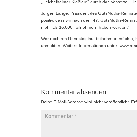
„Heichelheimer Kloßlauf“ durch das Vessertal – 
Jürgen Lange, Präsident des GutsMuths-Rennsteig
positiv, dass wir nach dem 47. GutsMuths-Rennst
mehr als 16.000 Teilnehmern haben werden.“
Wer noch am Rennsteiglauf teilnehmen möchte, ka
anmelden. Weitere Informationen unter: www.ren
Kommentar absenden
Deine E-Mail-Adresse wird nicht veröffentlicht.
Er