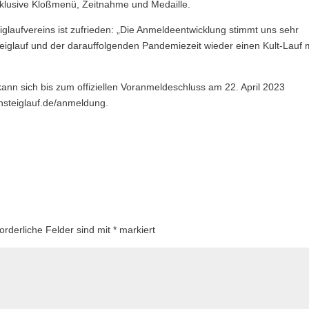
inklusive Kloßmenü, Zeitnahme und Medaille.
laufvereins ist zufrieden: „Die Anmeldeentwicklung stimmt uns sehr
eiglauf und der darauffolgenden Pandemiezeit wieder einen Kult-Lauf 
nn sich bis zum offiziellen Voranmeldeschluss am 22. April 2023
nsteiglauf.de/anmeldung.
forderliche Felder sind mit
*
markiert