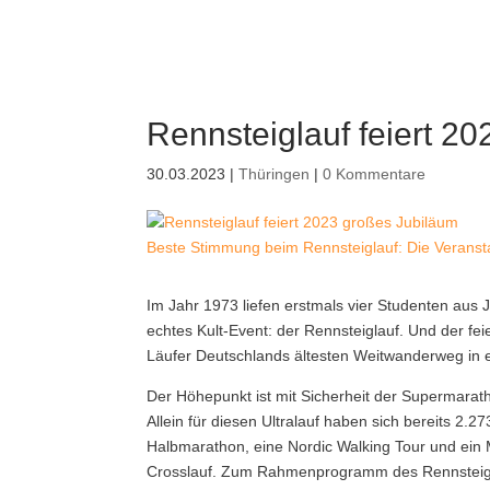
Rennsteiglauf feiert 2
30.03.2023
|
Thüringen
|
0 Kommentare
Beste Stimmung beim Rennsteiglauf: Die Veranstal
Im Jahr 1973 liefen erstmals vier Studenten aus 
echtes Kult-Event: der Rennsteiglauf. Und der fe
Läufer Deutschlands ältesten Weitwanderweg in ei
Der Höhepunkt ist mit Sicherheit der Supermarat
Allein für diesen Ultralauf haben sich bereits 2
Halbmarathon, eine Nordic Walking Tour und ein M
Crosslauf. Zum Rahmenprogramm des Rennsteigla