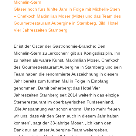
Gläser hoch fürs fünfte Jahr in Folge mit Michelin-Stern
– Chefkoch Maximilian Moser (Mitte) und das Team des
Gourmetrestaurant Aubergine in Starnberg. Bild: Hotel
Vier Jahreszeiten Starnberg.
Er ist der Oscar der Gastronomie-Branche: Den
Michelin-Stern zu „erkochen“ gilt als Königsdisziplin, ihn
zu halten als wahre Kunst.
Maximilian Moser, Chefkoch
des Gourmetrestaurant Aubergine in Starnberg und sein
Team haben die renommierte Auszeichnung in diesem
Jahr bereits zum fünften Mal in Folge in Empfang
genommen. Damit beherbergt das Hotel Vier
Jahreszeiten Starnberg seit 2014 weiterhin das einzige
Sternerestaurant im oberbayerischen Fünfseenland.
„Die Anspannung war schon enorm. Umso mehr freuen
wir uns, dass wir den Stern auch in diesem Jahr halten
konnten“, sagt der 33-jährige Moser. „Ich kann den
Dank nur an unser Aubergine-Team weitergeben,