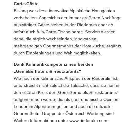
Carte-Gäste
Bislang war diese innovative Alpinküche Hausgästen
vorbehalten. Angesichts der immer größeren Nachfrage
auswärtiger Gäste stehen in der Riederalm aber ab
sofort auch à-la-Carte-Tische bereit. Serviert werden
dabei die täglich wechselnden, innovativen,
mehrgängigen Gourmetmenüs der Hotelküche, ergänzt
durch Empfehlungen und Wahlmöglichkeiten.
Dank Kulinarikkompetenz neu bei den
„Genießerhotels & -restaurants“
Wie hoch der kulinarische Anspruch der Riederalm ist,
unterstreicht nicht zuletzt die Tatsache, dass sie nun in
den elitären Kreis der „Genießerhotels & -restaurants“
aufgenommen wurde, die als gastronomische Opinion
Leader im Alpenraum gelten und auch die offizielle
Gourmethotel-Gruppe der Österreich Werbung sind.
Weitere Informationen unter www.riederalm.com.