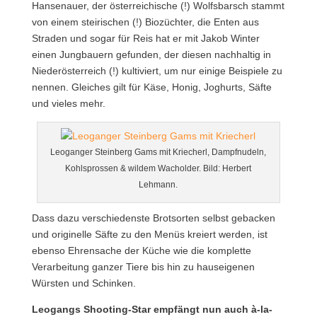
Hansenauer, der österreichische (!) Wolfsbarsch stammt
von einem steirischen (!) Biozüchter, die Enten aus
Straden und sogar für Reis hat er mit Jakob Winter
einen Jungbauern gefunden, der diesen nachhaltig in
Niederösterreich (!) kultiviert, um nur einige Beispiele zu
nennen. Gleiches gilt für Käse, Honig, Joghurts, Säfte
und vieles mehr.
Leoganger Steinberg Gams mit Kriecherl, Dampfnudeln,
Kohlsprossen & wildem Wacholder. Bild: Herbert
Lehmann.
Dass dazu verschiedenste Brotsorten selbst gebacken
und originelle Säfte zu den Menüs kreiert werden, ist
ebenso Ehrensache der Küche wie die komplette
Verarbeitung ganzer Tiere bis hin zu hauseigenen
Würsten und Schinken.
Leogangs Shooting-Star empfängt nun auch à-la-