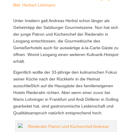
Bild: Herbert Lehmann.
Unter Insidern galt Andreas Herbst schon länger als
Geheimtipp der Salzburger Gourmetszene. Nun hat sich
der junge Patron und Küchenchef der Riederalm in
Leogang entschlossen, die Gourmetküche des
Genießerhotels auch für auswärtige à-la-Carte-Gäste zu
öffnen. Womit Leogang einen weiteren Kulinarik-Hotspot
erhält.
Eigentlich wollte der 33-jährige den kulinarischen Fokus
seiner Küche nach der Rückkehr in die Heimat
ausschließlich auf die Hausgäste des familieneigenen
Hotels Riederalm richten. Aber wenn einer zuvor bei
Mario Lohninger in Frankfurt und Andi Döllerer in Golling
gearbeitet hat, sind gastronomische Leidenschaft und
Qualitätsanspruch natürlich entsprechend hoch.