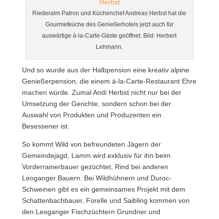
Riederalm Patron und Küchenchef Andreas Herbst hat die
Gourmetküche des Genießerhotels jetzt auch für
auswärtige à-la-Carte-Gäste geöffnet. Bild: Herbert
Lehmann.
Und so wurde aus der Halbpension eine kreativ alpine
Genießerpension, die einem à-la-Carte-Restaurant Ehre
machen würde. Zumal Andi Herbst nicht nur bei der
Umsetzung der Gerichte, sondern schon bei der
Auswahl von Produkten und Produzenten ein
Besessener ist.
So kommt Wild von befreundeten Jägern der
Gemeindejagd, Lamm wird exklusiv für ihn beim
Vorderrainerbauer gezüchtet, Rind bei anderen
Leoganger Bauern. Bei Wildhühnern und Duroc-
Schweinen gibt es ein gemeinsames Projekt mit dem
Schattenbachbauer, Forelle und Saibling kommen von
den Leoganger Fischzüchtern Grundner und